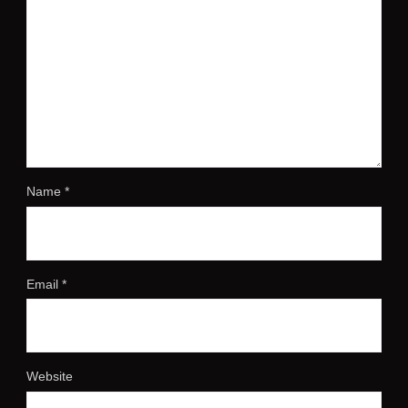
Name
*
Email
*
Website