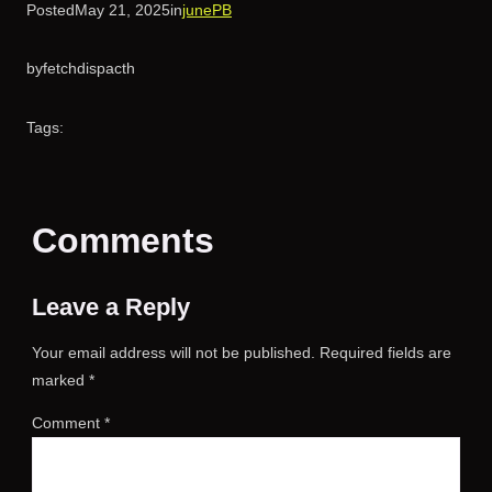
Posted
May 21, 2025
in
junePB
by
fetchdispacth
Tags:
Comments
Leave a Reply
Your email address will not be published.
Required fields are
marked
*
Comment
*