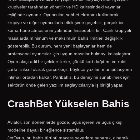
krupiyeler tarafından yönetilir ve HD kalitesindeki yayınlar
eşliğinde oynanır. Oyuncular, sohbet ekranını kullanarak
krupiye ve diğer oyuncularla etkileşime geçebilir, gerçek bir
kumarhane atmosferini yakından hissedebilirler. Canlı krupiyeli
masalarda minimum ve maksimum bahis limitleri değişiklik
gösterebilir. Bu durum, hem yeni başlayanlar hem de
profesyonel oyuncular için uygun masalar bulmayı kolaylaştırır.
Oyun akışı adil bir şekilde ilerler, çünkü kart dağıtımı ve rulet
çarkı fiziksel olarak gerçekleşir, böylece yazılım manipülasyonu
ihtimali ortadan kalkar. Paribahis, bu deneyimi sunabilmek için
sektörün önde gelen yazılım sağlayıcılarıyla iş birliği yapar.
CrashBet Yükselen Bahis
Aviator, son dönemlerde gözde, uçuş içeren ve uçuş çıkışı
modeline dayalı bir eğlence sistemidur.
JetOyun, bu bahis türünü macera severlere sunarak, dinamik