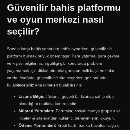
Güvenilir bahis platformu
ve oyun merkezi nasıl
seçilir?
Sanala karşı bahis yaparken bahis oynarken, güvenilir bir
platform bulmak büyük önem taşır. Para yatırma, para çekme
ve kişisel bilgilerinizin gizliliği gibi konularda problem
yaşamamak için dikkat etmeniz gereken belli başlı noktalar
vardır. Aşağıda, güvenilir bir site seçerken göz önünde
bulabileceğiniz ana kriterleri bulabilirsiniz:
Lisans Bilgisi:
Sitenin geçerli bir lisansa sahip olup
olmadığını mutlaka kontrol edin.
Müşteri Yorumları:
Forumlar, sosyal medya grupları ve
inceleme sitelerinden kullanıcı deneyimlerini okuyun.
Ödeme Yöntemleri:
Kredi kartı, banka havalesi veya e-