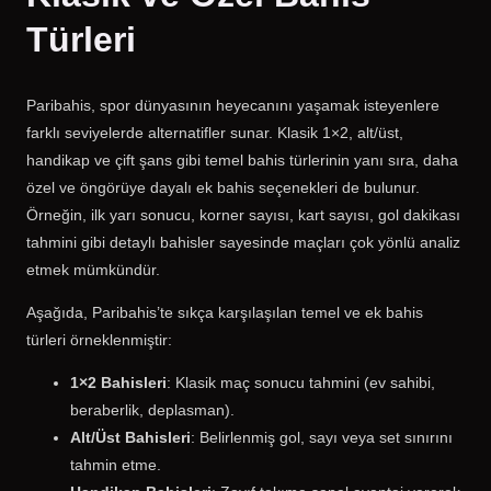
Türleri
Paribahis, spor dünyasının heyecanını yaşamak isteyenlere
farklı seviyelerde alternatifler sunar. Klasik 1×2, alt/üst,
handikap ve çift şans gibi temel bahis türlerinin yanı sıra, daha
özel ve öngörüye dayalı ek bahis seçenekleri de bulunur.
Örneğin, ilk yarı sonucu, korner sayısı, kart sayısı, gol dakikası
tahmini gibi detaylı bahisler sayesinde maçları çok yönlü analiz
etmek mümkündür.
Aşağıda, Paribahis’te sıkça karşılaşılan temel ve ek bahis
türleri örneklenmiştir:
1×2 Bahisleri
: Klasik maç sonucu tahmini (ev sahibi,
beraberlik, deplasman).
Alt/Üst Bahisleri
: Belirlenmiş gol, sayı veya set sınırını
tahmin etme.