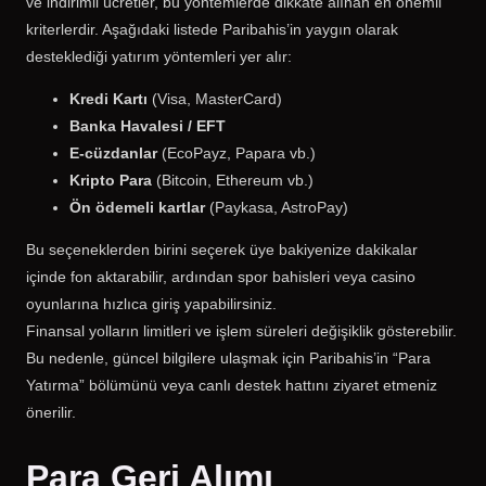
ve indirimli ücretler, bu yöntemlerde dikkate alınan en önemli
kriterlerdir. Aşağıdaki listede Paribahis’in yaygın olarak
desteklediği yatırım yöntemleri yer alır:
Kredi Kartı
(Visa, MasterCard)
Banka Havalesi / EFT
E-cüzdanlar
(EcoPayz, Papara vb.)
Kripto Para
(Bitcoin, Ethereum vb.)
Ön ödemeli kartlar
(Paykasa, AstroPay)
Bu seçeneklerden birini seçerek üye bakiyenize dakikalar
içinde fon aktarabilir, ardından spor bahisleri veya casino
oyunlarına hızlıca giriş yapabilirsiniz.
Finansal yolların limitleri ve işlem süreleri değişiklik gösterebilir.
Bu nedenle, güncel bilgilere ulaşmak için Paribahis’in “Para
Yatırma” bölümünü veya canlı destek hattını ziyaret etmeniz
önerilir.
Para Geri Alımı