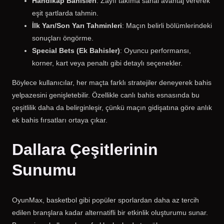
Handikap Bahisleri
: Zayıf takıma sanal avantaj vererek
eşit şartlarda tahmin.
İlk Yarı/Son Yarı Tahminleri
: Maçın belirli bölümlerindeki
sonuçları öngörme.
Special Bets (Ek Bahisler)
: Oyuncu performansı,
korner, kart veya penaltı gibi detaylı seçenekler.
Böylece kullanıcılar, her maçta farklı stratejiler deneyerek bahis
yelpazesini genişletebilir. Özellikle canlı bahis esnasında bu
çeşitlilik daha da belirginleşir, çünkü maçın gidişatına göre anlık
ek bahis fırsatları ortaya çıkar.
Dallara Çeşitlerinin
Sunumu
OyunMax, basketbol gibi popüler sporlardan daha az tercih
edilen branşlara kadar alternatifli bir etkinlik oluşturumu sunar.