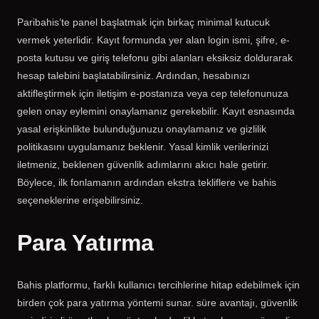
Paribahis’te panel başlatmak için birkaç minimal kutucuk
vermek yeterlidir. Kayıt formunda yer alan login ismi, şifre, e-
posta kutusu ve giriş telefonu gibi alanları eksiksiz doldurarak
hesap talebini başlatabilirsiniz. Ardından, hesabınızı
aktifleştirmek için iletişim e-postanıza veya cep telefonunuza
gelen onay eylemini onaylamanız gerekebilir. Kayıt esnasında
yasal erişkinlikte bulunduğunuzu onaylamanız ve gizlilik
politikasını uygulamanız beklenir. Yasal kimlik verilerinizi
iletmeniz, beklenen güvenlik adımlarını akıcı hale getirir.
Böylece, ilk fonlamanın ardından ekstra tekliflere ve bahis
seçeneklerine erişebilirsiniz.
Para Yatırma
Bahis platformu, farklı kullanıcı tercihlerine hitap edebilmek için
birden çok para yatırma yöntemi sunar. süre avantajı, güvenlik