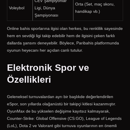
CEV Şampiyonlar
Orta (Set, maç skoru,
Voleybol
Ligi, Dünya
handikap vb.)
Şampiyonası
Online bahis sporlarına ilgisi olan herkes, bu renklilik sayesinde
hem en sevdiği ligi takip edebilir hem de ilgisini çeken farklı
dallarda şansını deneyebilir. Böylece, Paribahis platformunda
oyunun heyecanı her açıdan canlı tutulur.
Elektronik Spor ve
Özellikleri
Geleneksel turnuvalardan ayrı bir başlıkde değerlendirilen
eSpor, son yıllarda olağanüstü bir takipçi kitlesi kazanmıştır.
OyunMax de bu yükselen değişime kayıtsız kalmayarak,
Counter-Strike: Global Offensive (CS:GO), League of Legends
(LoL), Dota 2 ve Valorant gibi turnuva oyunlarının en önemli