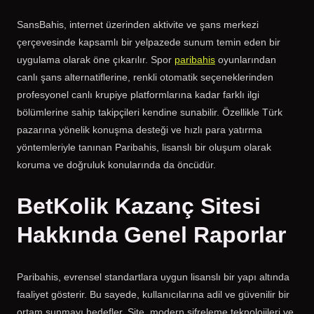
SansBahis, internet üzerinden aktivite ve şans merkezi
çerçevesinde kapsamlı bir yelpazede sunum temin eden bir
uygulama olarak öne çıkarılır. Spor
paribahis
oyunlarından
canlı şans alternatiflerine, renkli otomatik seçeneklerinden
profesyonel canlı krupiye platformlarına kadar farklı ilgi
bölümlerine sahip takipçileri kendine sunabilir. Özellikle Türk
pazarına yönelik konuşma desteği ve hızlı para yatırma
yöntemleriyle tanınan Paribahis, lisanslı bir oluşum olarak
koruma ve doğruluk konularında da öncüdür.
BetKolik Kazanç Sitesi
Hakkında Genel Raporlar
Paribahis, evrensel standartlara uygun lisanslı bir yapı altında
faaliyet gösterir. Bu sayede, kullanıcılarına adil ve güvenilir bir
ortam sunmayı hedefler. Site, modern şifreleme teknolojileri ve