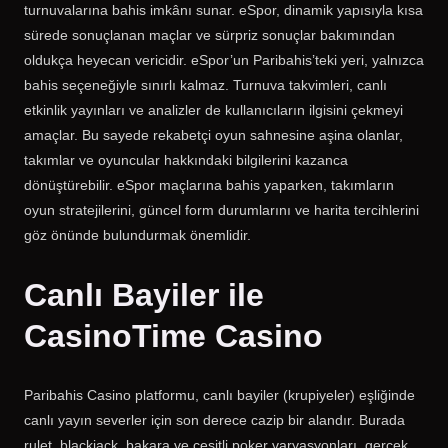
turnuvalarına bahis imkânı sunar. eSpor, dinamik yapısıyla kısa
sürede sonuçlanan maçlar ve sürpriz sonuçlar bakımından
oldukça heyecan vericidir. eSpor’un Paribahis’teki yeri, yalnızca
bahis seçeneğiyle sınırlı kalmaz. Turnuva takvimleri, canlı
etkinlik yayınları ve analizler de kullanıcıların ilgisini çekmeyi
amaçlar. Bu sayede rekabetçi oyun sahnesine aşina olanlar,
takımlar ve oyuncular hakkındaki bilgilerini kazanca
dönüştürebilir. eSpor maçlarına bahis yaparken, takımların
oyun stratejilerini, güncel form durumlarını ve harita tercihlerini
göz önünde bulundurmak önemlidir.
Canlı Bayiler ile
CasinoTime Casino
Paribahis Casino platformu, canlı bayiler (krupiyeler) eşliğinde
canlı yayın severler için son derece cazip bir alandır. Burada
rulet, blackjack, bakara ve çeşitli poker varyasyonları, gerçek