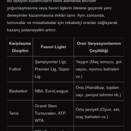
Bu opsiyon kullanıcıların farklı alanlarda tecrübe
yoğunlaşmasına veya favori liglerin ötesine geçerek yeni
deneyimler kazanmasına imkân tanır. Aynı zamanda,
turnuvalar ve müsabakalar için rekabetçi oranlar sağlayarak
kazanç potansiyelini artırır.
Karşılaşma
Oran Varyasyonlarının
Favori Ligler
Disiplini
Çeşitliliği
Şampiyonlar Ligi,
Yaygın (Maç sonucu, gol
Futbol
Premier Lig, Süper
sayısı, oyuncu bahisleri
Lig
vs.)
Orta (Handikap, toplam
Basketbol
NBA, EuroLeague
sayı, periyot tahmini vb.)
Grand Slam
Orta seviyeli (Oyun, set,
Tenis
Turnuvaları, ATP,
maç bahisleri vs.)
WTA