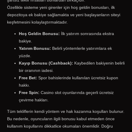
şartsız teklif fırsatları bunlardan birkaçıdır.
Özellikle sisteme yeni girenler için hoş geldin bonusları, ilk
depozitoya ek bakiye sağlamakta ve yeni başlayanların siteyi
keşfetmesini kolaylaştırmaktadır.
Hoş Geldin Bonusu:
İlk yatırım sonrasında ekstra
bakiye.
Yatırım Bonusu:
Belirli yöntemlerle yatırımlara ek
yüzde.
Kayıp Bonusu (Cashback):
Kaybedilen bakiyenin belirli
bir oranının iadesi.
Free Bet:
Spor bahislerinde kullanılan ücretsiz kupon
hakkı.
Free Spin:
Casino slot oyunlarında geçerli ücretsiz
çevirme hakları.
Tüm tekliflerin kendi yöntem ve hak kazanma koşulları bulunur.
Bu nedenle, oyuncuların ilgili bonusu kabul etmeden önce
kullanım koşullarını dikkatlice okumaları önemlidir. Doğru