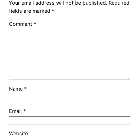
Your email address will not be published.
Required
fields are marked
*
Comment
*
Name
*
Email
*
Website