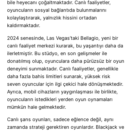
bile heyecanı çoğaltmaktadır. Canlı faaliyetler,
oyuncuların sosyal bağlantıda bulunmalarını
kolaylaştırarak, yalnızlık hissini ortadan
kaldırmaktadır.
2024 senesinde, Las Vegas’taki Bellagio, yeni bir
canlı faaliyet merkezi kurarak, bu yaşantıyı daha da
ilerletmiştir. Bu stüdyo, en son gelişmeler ile
donatılmış olup, oyunculara daha pürüzsüz bir oyun
deneyimi sunmaktadır. Canlı faaliyetler, genellikle
daha fazla bahis limitleri sunarak, yüksek risk
seven oyuncular için ilgi çekici hale dönüşmektedir.
Ayrıca, mobil cihazların yaygınlaşması ile birlikte,
oyuncuların istedikleri yerden oyun oynamaları
mümkün hale gelmektedir.
Canlı şans oyunları, sadece eğlence değil, aynı
zamanda strateji gerektiren oyunlardır. Blackjack ve