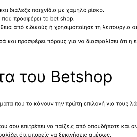
και διάλεξε παιχνίδια με χαμηλό ρίσκο.
 που προσφέρει το bet shop.
οήθεια από ειδικούς ή χρησιμοποίησε τη λειτουργία 
 και προσφέρει πόρους για να διασφαλίσει ότι η ε
τα του Betshop
ματα που το κάνουν την πρώτη επιλογή για τους λά
υ σου επιτρέπει να παίζεις από οπουδήποτε και α
αλίζει ότι μπορείς να ξεκινήσεις αμέσως.