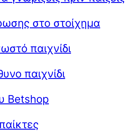
ρωσης στο στοίχημα
σωστό παιχνίδι
θυνο παιχνίδι
υ Betshop
παίκτες