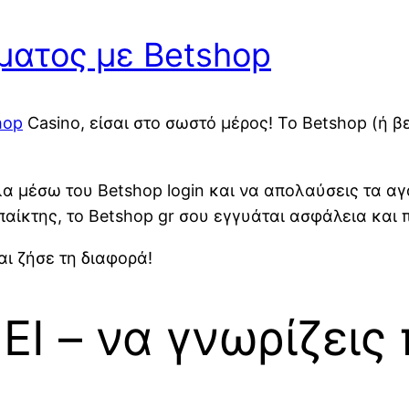
ματος με Betshop
hop
Casino, είσαι στο σωστό μέρος! Το Betshop (ή 
α μέσω του Betshop login και να απολαύσεις τα αγ
παίκτης, το Betshop gr σου εγγυάται ασφάλεια και 
ι ζήσε τη διαφορά!
Ι – να γνωρίζεις 