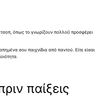
βετσοπ, όπως το γνωρίζουν πολλοί) προσφέρει
απημένα σου παιχνίδια από παντού. Είτε είσαι
ποιότητα.
πριν παίξεις