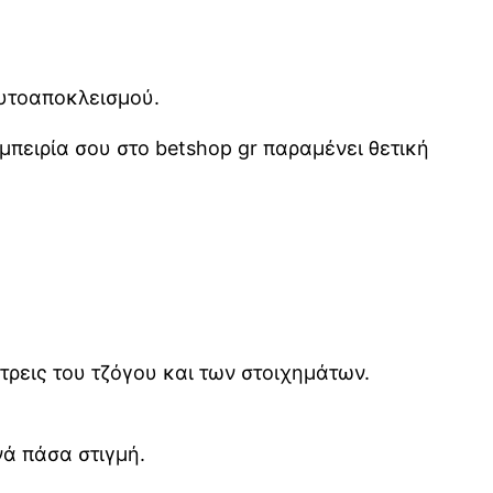
αυτοαποκλεισμού.
μπειρία σου στο betshop gr παραμένει θετική
τρεις του τζόγου και των στοιχημάτων.
νά πάσα στιγμή.