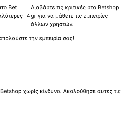
στο Bet
Διαβάστε τις κριτικές στο Betshop
καλύτερες
4
gr για να μάθετε τις εμπειρίες
άλλων χρηστών.
 απολαύστε την εμπειρία σας!
 Betshop χωρίς κίνδυνο. Ακολούθησε αυτές τις