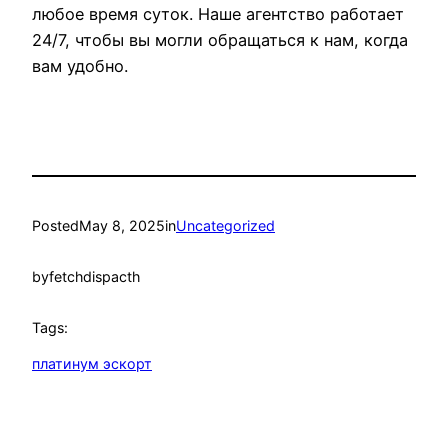
любое время суток. Наше агентство работает
24/7, чтобы вы могли обращаться к нам, когда
вам удобно.
Posted
May 8, 2025
in
Uncategorized
by
fetchdispacth
Tags:
платинум эскорт