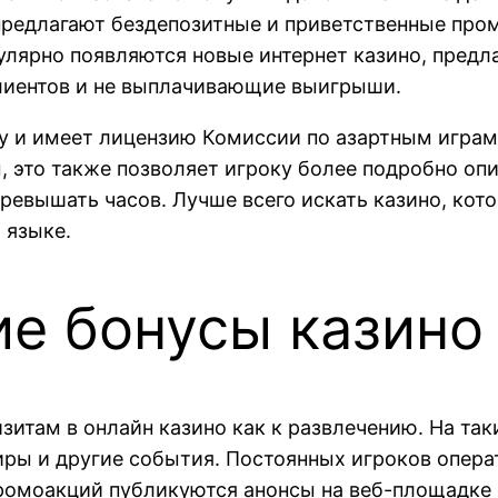
предлагают бездепозитные и приветственные пр
улярно появляются новые интернет казино, пред
иентов и не выплачивающие выигрыши.
у и имеет лицензию Комиссии по азартным играм
, это также позволяет игроку более подробно оп
ревышать часов. Лучше всего искать казино, кото
 языке.
ие бонусы казино
изитам в онлайн казино как к развлечению. На та
иры и другие события. Постоянных игроков опер
промоакций публикуются анонсы на веб-площадке 