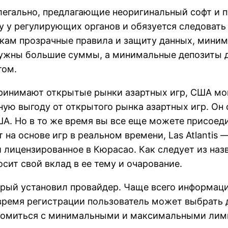
елегально, предлагающие неоригинальный софт и 
у у регулирующих органов и обязуется следовать
кам прозрачные правила и защиту данных, мини
е нужны большие суммы, а минимальные депозиты
том.
принимают открытые рынки азартных игр, США мо
ю выгоду от открытого рынка азартных игр. Он о
ША. Но в то же время вы все еще можете присоед
т на основе игр в реальном времени, Las Atlantis
 лицензированное в Кюрасао. Как следует из наз
сит свой вклад в ее тему и очарование.
орый установил провайдер. Чаще всего информаци
 время регистрации пользователь может выбрать 
накомиться с минимальными и максимальными лим