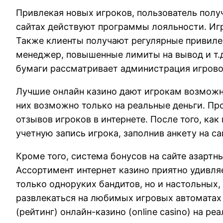
Привлекая новых игроков, пользователь полу
сайтах действуют программы лояльности. Игр
Также клиенты получают регулярные привиле
менеджер, повышенные лимиты на вывод и т.д
бумаги рассматривает администрация игрово
Лучшие онлайн казино дают игрокам возможно
них возможно только на реальные деньги. Про
отзывов игроков в интернете. После того, как
учетную запись игрока, заполнив анкету на са
Кроме того, система бонусов на сайте азарт
Ассортимент интернет казино приятно удивляе
только одноруких бандитов, но и настольных
развлекаться на любимых игровых автоматах 
(рейтинг) онлайн-казино (online casino) на ре