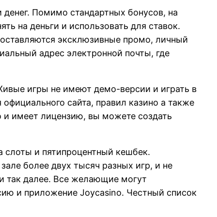
 денег. Помимо стандартных бонусов, на
ть на деньги и использовать для ставок.
доставляются эксклюзивные промо, личный
иальный адрес электронной почты, где
Живые игры не имеют демо-версии и играть в
 официального сайта, правил казино а также
но и имеет лицензию, вы можете создать
а слоты и пятипроцентный кешбек.
зале более двух тысяч разных игр, и не
 и так далее. Все желающие могут
сию и приложение Joycasino. Честный список