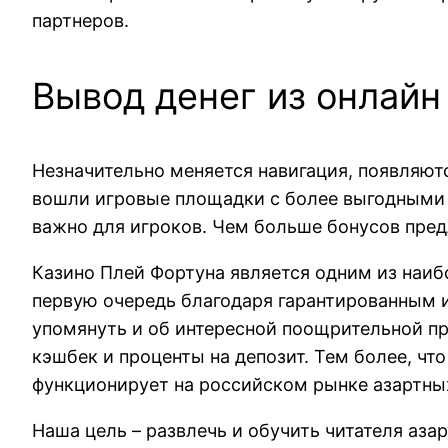
партнеров.
Вывод денег из онлайн
Незначительно меняется навигация, появляютс
вошли игровые площадки с более выгодными 
важно для игроков. Чем больше бонусов пред
Казино Плей Фортуна является одним из наиб
первую очередь благодаря гарантированным и
упомянуть и об интересной поощрительной пр
кэшбек и проценты на депозит. Тем более, чт
функционирует на российском рынке азартных
Наша цель – развлечь и обучить читателя аз