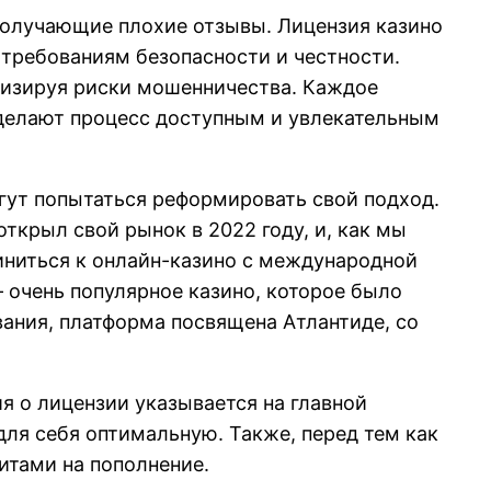
получающие плохие отзывы. Лицензия казино
 требованиям безопасности и честности.
мизируя риски мошенничества. Каждое
 делают процесс доступным и увлекательным
гут попытаться реформировать свой подход.
ткрыл свой рынок в 2022 году, и, как мы
иниться к онлайн-казино с международной
 — очень популярное казино, которое было
вания, платформа посвящена Атлантиде, со
я о лицензии указывается на главной
для себя оптимальную. Также, перед тем как
итами на пополнение.