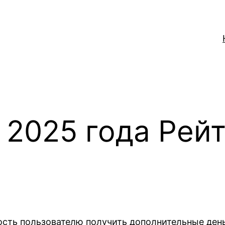
 2025 года Рей
сть пользователю получить дополнительные день