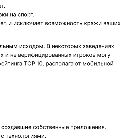
т.
ки на спорт.
енег, и исключает возможность кражи ваших
льным исходом. В некоторых заведениях
х и не верифицированных игроков могут
рейтинга TOP 10, располагают мобильной
, создавшие собственные приложения.
 с технологиями.