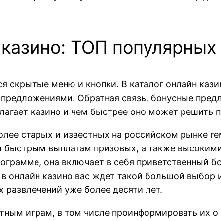
 казино: ТОП популярных
я скрытые меню и кнопки. В каталог онлайн казин
предложениями. Обратная связь, бонусные предл
лагает казино и чем быстрее оно может решить 
олее старых и известных на российском рынке ге
 быстрым выплатам призовых, а также высокими 
ограмме, она включает в себя приветственный бо
о в онлайн казино вас ждет такой большой выбор и
 развлечений уже более десяти лет.
артным играм, в том числе проинформировать их 