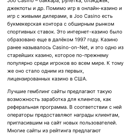
Joo Casino – баккара, рулетка, блэкджек,
джекпоты и др. Помимо игр в онлайн-казино и
игр с живыми дилерами, в Joo Casino есть
букмекерская контора с обширным рынком
спортивных ставок. Это интернет-казино было
образовано еще в далёком 1997 году. Казино
ранее называлось Casino-on-Net, и это одно из
старейших казино, которое по-прежнему
популярно среди игроков во всем мире. К тому
же оно стало одним из первых,
лицензированных казино в США.
Лучшие гемблинг сайты предлагают такую
возможность заработка для клиентов, как
реферальная программа. В соответствии с ней
операторы предоставляют награды клиентам,
пригласившим на сайт новых пользователей.
Многие сайты из рейтинга предлагают