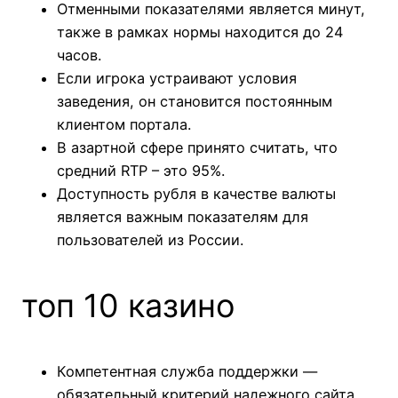
Отменными показателями является минут,
также в рамках нормы находится до 24
часов.
Если игрока устраивают условия
заведения, он становится постоянным
клиентом портала.
В азартной сфере принято считать, что
средний RTP – это 95%.
Доступность рубля в качестве валюты
является важным показателям для
пользователей из России.
топ 10 казино
Компетентная служба поддержки —
обязательный критерий надежного сайта.