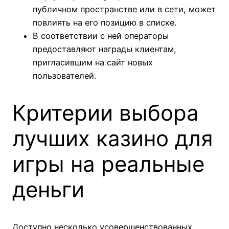
публичном пространстве или в сети, может
повлиять на его позицию в списке.
В соответствии с ней операторы
предоставляют награды клиентам,
пригласившим на сайт новых
пользователей.
Критерии выбора
лучших казино для
игры на реальные
деньги
Доступно несколько усовершенствованных