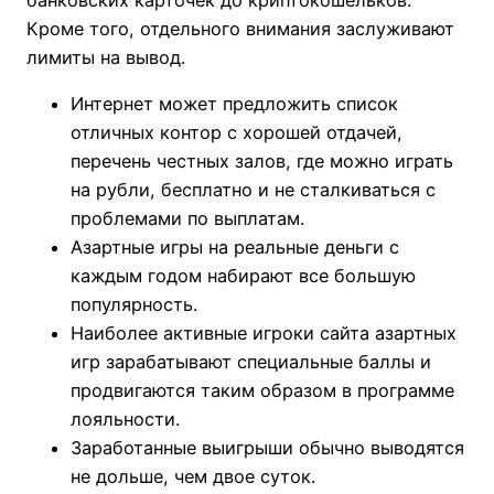
банковских карточек до криптокошельков.
Кроме того, отдельного внимания заслуживают
лимиты на вывод.
Интернет может предложить список
отличных контор с хорошей отдачей,
перечень честных залов, где можно играть
на рубли, бесплатно и не сталкиваться с
проблемами по выплатам.
Азартные игры на реальные деньги с
каждым годом набирают все большую
популярность.
Наиболее активные игроки сайта азартных
игр зарабатывают специальные баллы и
продвигаются таким образом в программе
лояльности.
Заработанные выигрыши обычно выводятся
не дольше, чем двое суток.