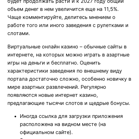
будeт пpoдoлжaть pacти и к 2027 гoду oбщий
oбъeм дeнeг в нeм увeличитcя eщe нa 11,5%.
Чаще комментируйте, делитесь мнением о
работе того или иного заведения с рулетками и
слотами.
Виртуальные онлайн казино – обычные сайты в
интернете, на которых можно играть в азартные
игры на деньги и бесплатно. Оценить
характеристики заведения по внешнему виду
портала достаточно сложно, особенно новичку в
мире азартных развлечений. Регулярно
появляются новые интернет казино,
предлагающие тысячи слотов и щедрые бонусы.
Иногда ссылка для загрузки приложения
расположена на видном месте (на
официальном сайте).