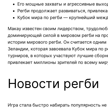
Его мощные захваты и агрессивные выход
Регби продолжает развиваться, привлека
Кубок мира по регби — крупнейший между
Макау известен своим лидерством, трудолюби
доминирующей силой в мировом регби на про
истории мирового регби. Он считается одним
Зеландии, которая завоевала Кубок мира по р
турниров, в которых участвуют лучшие сборны
привлекает миллионы зрителей по всему мир
Новости регби
Игра стала быстро набирать популярность не 