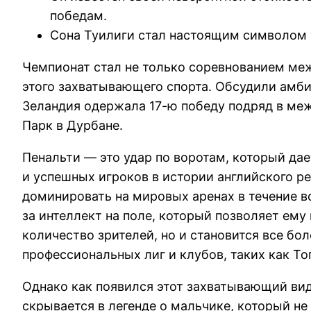
победам.
Сона Туилиги стал настоящим символом то
Чемпионат стал не только соревнованием м
этого захватывающего спорта. Обсудили амби
Зеландия одержала 17-ю победу подряд в ме
Парк в Дурбане.
Пенальти — это удар по воротам, который да
и успешных игроков в истории английского р
доминировать на мировых аренах в течение вс
за интеллект на поле, который позволяет ем
количество зрителей, но и становится все б
профессиональных лиг и клубов, таких как То
Однако как появился этот захватывающий вид 
скрывается в легенде о мальчике, который не