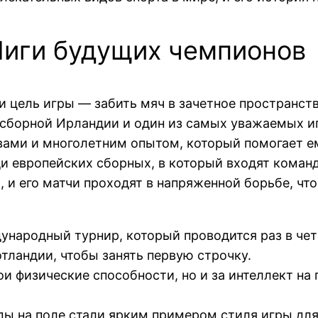
Лиги будущих чемпионов
 и цель игры — забить мяч в зачетное пространст
 сборной Ирландии и один из самых уважаемых иг
вами и многолетним опытом, который помогает е
и европейских сборных, в который входят коман
, и его матчи проходят в напряженной борьбе, чт
народный турнир, который проводится раз в чет
ландии, чтобы занять первую строчку.
ои физические способности, но и за интеллект на
ы на поле стали ярким примером стиля игры для