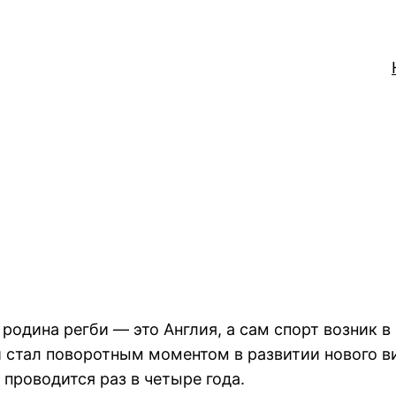
родина регби — это Англия, а сам спорт возник в 
й стал поворотным моментом в развитии нового ви
роводится раз в четыре года.