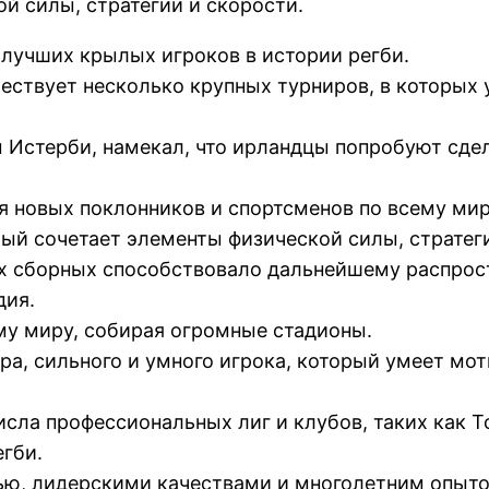
й силы, стратегии и скорости.
лучших крылых игроков в истории регби.
ествует несколько крупных турниров, в которых 
Истерби, намекал, что ирландцы попробуют сделат
я новых поклонников и спортсменов по всему мир
рый сочетает элементы физической силы, стратеги
х сборных способствовало дальнейшему распростр
дия.
му миру, собирая огромные стадионы.
ера, сильного и умного игрока, который умеет м
исла профессиональных лиг и клубов, таких как 
егби.
ью, лидерскими качествами и многолетним опыто