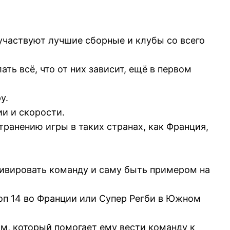
участвуют лучшие сборные и клубы со всего
ь всё, что от них зависит, ещё в первом
у.
и и скорости.
анению игры в таких странах, как Франция,
отивировать команду и саму быть примером на
Топ 14 во Франции или Супер Регби в Южном
м, который помогает ему вести команду к