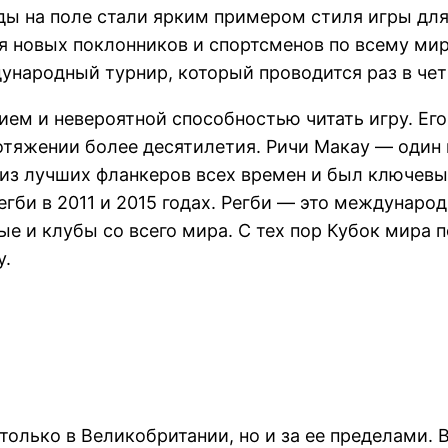
ы на поле стали ярким примером стиля игры для
я новых поклонников и спортсменов по всему мир
народный турнир, который проводится раз в чет
ем и невероятной способностью читать игру. Ег
тяжении более десятилетия. Ричи Макау — один 
 из лучших фланкеров всех времен и был ключев
егби в 2011 и 2015 годах. Регби — это междунаро
е и клубы со всего мира. С тех пор Кубок мира 
у.
только в Великобритании, но и за ее пределами.