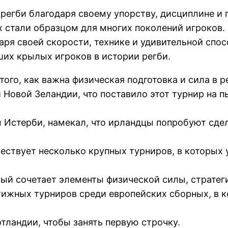
регби благодаря своему упорству, дисциплине и 
стали образцом для многих поколений игроков. 
даря своей скорости, технике и удивительной сп
их крылых игроков в истории регби.
го, как важна физическая подготовка и сила в р
Новой Зеландии, что поставило этот турнир на п
Истерби, намекал, что ирландцы попробуют сделат
ествует несколько крупных турниров, в которых 
рый сочетает элементы физической силы, стратеги
тижных турниров среди европейских сборных, в 
ландии, чтобы занять первую строчку.