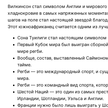
Вилкинсон стал символом Англии и мирового 
хладнокровие в самых напряженных моментах 
шагов на поле стал настоящей звездой благо
Этот южноафриканец считается одним из лучш
Сона Туилиги стал настоящим символом то
Первый Кубок мира был выигран сборной 
мире регби.
Вообще, состав, выставленный Саймоном 
тайме.
Регби — это международный спорт, и сущ
мира.
Регби — это командный вид спорта, кото
Шестой Наций — это один из самых прес
Ирландии, Шотландии, Уэльса и Англии.
Франции нужно было лишь выиграть у Шот