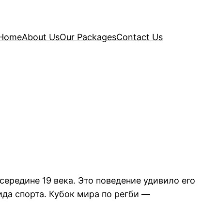
Home
About Us
Our Packages
Contact Us
середине 19 века. Это поведение удивило его
да спорта. Кубок мира по регби —