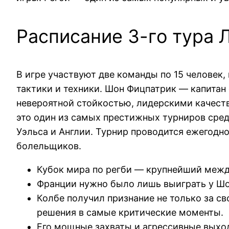
Расписание 3-го тура 
В игре участвуют две команды по 15 человек,
тактики и техники. Шон Фицпатрик — капитан
невероятной стойкостью, лидерскими качест
это один из самых престижных турниров сред
Уэльса и Англии. Турнир проводится ежегодно
болельщиков.
Кубок мира по регби — крупнейший между
Франции нужно было лишь выиграть у Шот
Колбе получил признание не только за св
решения в самые критические моменты.
Его мощные захваты и агрессивные выход