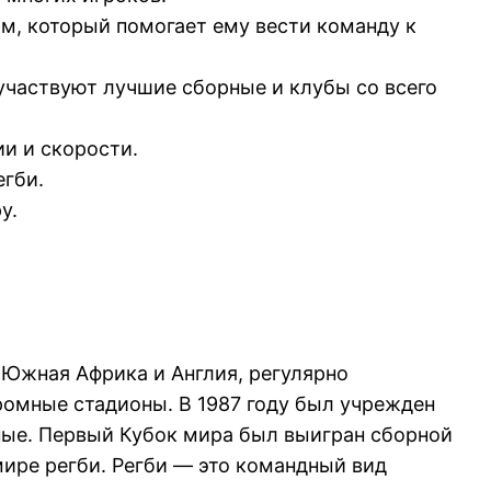
м, который помогает ему вести команду к
участвуют лучшие сборные и клубы со всего
и и скорости.
егби.
у.
 Южная Африка и Англия, регулярно
ромные стадионы. В 1987 году был учрежден
ные. Первый Кубок мира был выигран сборной
мире регби. Регби — это командный вид