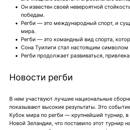
Он известен своей невероятной стойкост
победам.
Регби — это международный спорт, и сущ
мира.
Регби — это командный вид спорта, кото
Сона Туилиги стал настоящим символом то
Регби продолжает развиваться, привлека
Новости регби
В нем участвуют лучшие национальные сборны
показывают высокие результаты. Это событие
Кубок мира по регби — крупнейший турнир, 
Новой Зеландии, что поставило этот турнир н