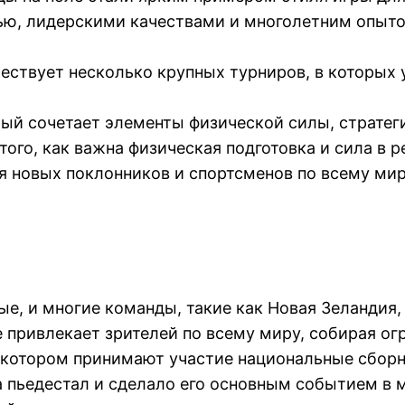
ью, лидерскими качествами и многолетним опыто
ествует несколько крупных турниров, в которых 
рый сочетает элементы физической силы, стратеги
го, как важна физическая подготовка и сила в р
я новых поклонников и спортсменов по всему мир
е, и многие команды, такие как Новая Зеландия,
 привлекает зрителей по всему миру, собирая ог
в котором принимают участие национальные сбор
а пьедестал и сделало его основным событием в 