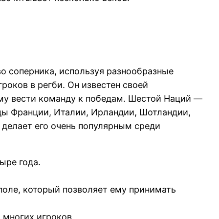
во соперника, используя разнообразные
роков в регби. Он известен своей
му вести команду к победам. Шестой Наций —
ды Франции, Италии, Ирландии, Шотландии,
о делает его очень популярным среди
ыре года.
 поле, который позволяет ему принимать
 многих игроков.