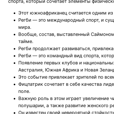
спорта, который сочетает элементы физическо
Этот южноафриканец считается одним из 
Регби — это международный спорт, и сущ
мира.
Вообще, состав, выставленный Саймоном 
тайме.
Регби продолжает развиваться, привлека
Регби — это командный вид спорта, кото
Появление первых клубов и национальны
Австралия, Южная Африка и Новая Зелан
Это событие привлекает зрителей по все
Фицпатрик сочетает в себе качества лид
поле.
Важную роль в этом играет увеличение ч
полушарии, а также развитие женского р
Он известен своей невероятной стойкост