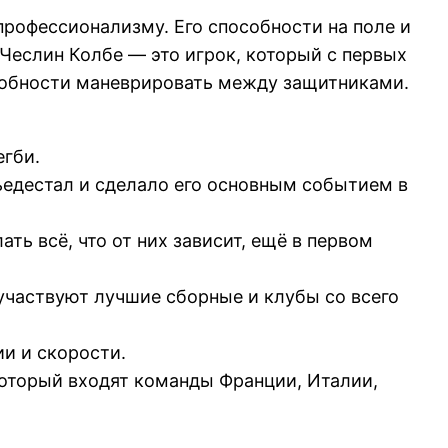
профессионализму. Его способности на поле и
Чеслин Колбе — это игрок, который с первых
особности маневрировать между защитниками.
егби.
ьедестал и сделало его основным событием в
ь всё, что от них зависит, ещё в первом
участвуют лучшие сборные и клубы со всего
и и скорости.
который входят команды Франции, Италии,