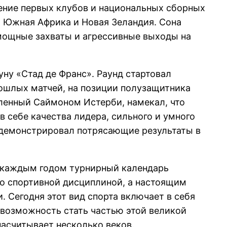
ение первых клубов и национальных сборных
, Южная Африка и Новая Зеландия. Сона
 мощные захваты и агрессивные выходы на
ну «Стад де Франс». Раунд стартовал
рошлых матчей, на позиции полузащитника
вленный Саймоном Истерби, намекал, что
в себе качества лидера, сильного и умного
н демонстрировал потрясающие результаты в
С каждым годом турнирный календарь
то спортивной дисциплиной, а настоящим
 Сегодня этот вид спорта включает в себя
 возможность стать частью этой великой
насчитывает несколько веков.