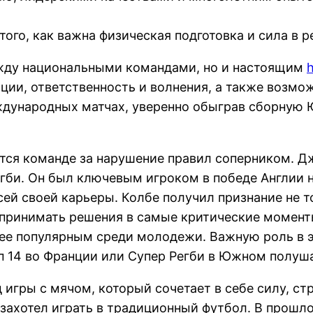
го, как важна физическая подготовка и сила в р
ежду национальными командами, но и настоящим
h
ции, ответственность и волнения, а также возмо
ждународных матчах, уверенно обыграв сборную Ю
ется команде за нарушение правил соперником. 
егби. Он был ключевым игроком в победе Англии 
ей своей карьеры. Колбе получил признание не т
у принимать решения в самые критические момент
олее популярным среди молодежи. Важную роль в 
п 14 во Франции или Супер Регби в Южном полуша
игры с мячом, который сочетает в себе силу, стр
 захотел играть в традиционный футбол. В прошло