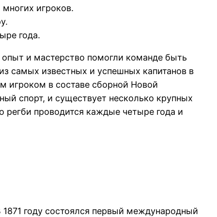
 многих игроков.
у.
ыре года.
о опыт и мастерство помогли команде быть
из самых известных и успешных капитанов в
ым игроком в составе сборной Новой
дный спорт, и существует несколько крупных
по регби проводится каждые четыре года и
 В 1871 году состоялся первый международный