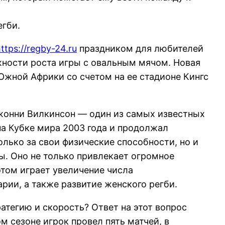
егби.
ttps://regby-24.ru
праздником для любителей
жности роста игры с овальным мячом. Новая
жной Африки со счетом на ее стадионе Кингс
Джонни Вилкинсон — один из самых известных
на Кубке мира 2003 года и продолжал
олько за свои физические способности, но и
ы. Оно не только привлекает огромное
этом играет увеличение числа
рии, а также развитие женского регби.
атегию и скорость? Ответ на этот вопрос
м сезоне игрок провел пять матчей, в