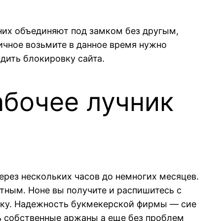
них объединяют под замком без другым,
ичное возьмите в данное время нужно
дить блокировку сайта.
рабочее лучник
ерез нескольких часов до немногих месяцев.
тным. Ноне вы получите и распишитесь с
авку. Надежность букмекерской фирмы ― сие
ть собственные аржаны а еще без проблем