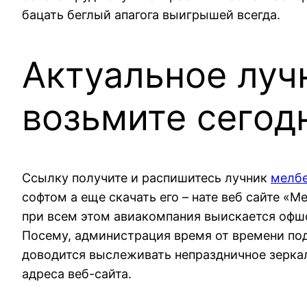
бацать беглый апагога выигрышей всегда.
Актуальное луч
возьмите сегод
Ссылку получите и распишитесь лучник
мелбе
софтом а еще скачать его – нате веб сайте «
при всем этом авиакомпания выискается офшо
Посему, администрация время от времени по
доводится выслеживать непраздничное зеркал
адреса веб-сайта.