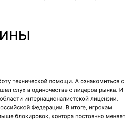
дины
боту технической помощи. А ознакомиться с
ошел слух в одиночестве с лидеров рынка. И
 области интернационалистской лицензии.
оссийской Федерации. В итоге, игрокам
выше блокировок, контора постоянно меняет