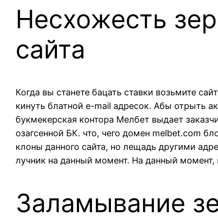
Несхожесть зер
сайта
Когда вы станете бацать ставки возьмите са
кинуть блатной e-mail адресок. Абы отрыть 
букмекерская контора Мелбет выдает заказч
озагсенной БК. что, чего домен melbet.com 
клоны данного сайта, но лещадь другими адре
лучник на данный момент. На данный момент,
Заламывание з