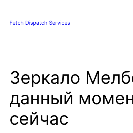
Fetch Dispatch Services
Зеркало Мелб
данный момен
сейчас