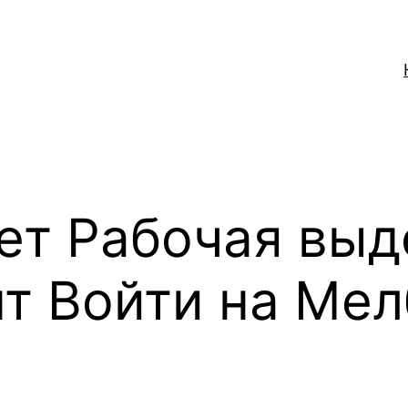
ет Рабочая выд
т Войти на Мел