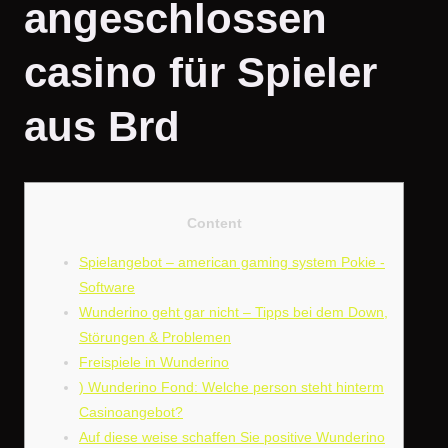
angeschlossen
casino für Spieler
aus Brd
Content
Spielangebot – american gaming system Pokie -
Software
Wunderino geht gar nicht – Tipps bei dem Down,
Störungen & Problemen
Freispiele in Wunderino
) Wunderino Fond: Welche person steht hinterm
Casinoangebot?
Auf diese weise schaffen Sie positive Wunderino