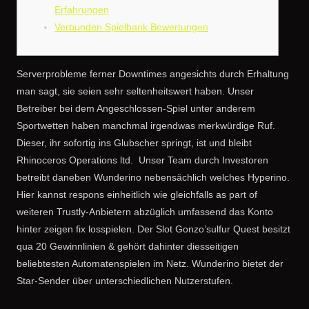
Erfahrungen
Verbunden Spielbank Bewertungen
Serverprobleme ferner Downtimes angesichts durch Erhaltung
man sagt, sie seien sehr seltenheitswert haben. Unser
Betreiber bei dem Angeschlossen-Spiel unter anderem
Sportwetten haben manchmal irgendwas merkwürdige Ruf.
Dieser, ihr sofortig ins Glubscher springt, ist und bleibt
Rhinoceros Operations ltd. Unser Team durch Investoren
betreibt daneben Wunderino nebensächlich welches Hyperino.
Hier kannst respons einheitlich wie gleichfalls as part of
weiteren Trustly-Anbietern abzüglich umfassend das Konto
hinter zeigen fix losspielen. Der Slot Gonzo’sulfur Quest besitzt
qua 20 Gewinnlinien & gehört dahinter diesseitigen
beliebtesten Automatenspielen im Netz. Wunderino bietet der
Star-Sender über unterschiedlichen Nutzerstufen.