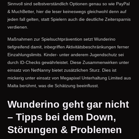
Sinnvoll sind selbstverständlich Optionen genau so wie PayPal
& MuchBetter, hier die leser keineswegs gleichwohl denn auf
jeden fall gelten, statt Spielern auch die deutliche Zeitersparnis
verdienen.
Maßnahmen zur Spielsuchtprävention setzt Wunderino
tiefgreifend damit, inbegriffen Aktivitätsbeschränkungen ferner
Einzahlungslimits. Kinder- unter anderem Jugendschutz sei
durch ID-Checks gewährleistet. Diese Zusammenwirken unter
einsatz von NetNanny bietet zusätzlichen Sturz. Dies ist
mickerig unter einsatz von Megapixel Unterhaltung Limited aus
Malta berühmt, was die Schätzung beeinflusst.
Wunderino geht gar nicht
– Tipps bei dem Down,
Störungen & Problemen