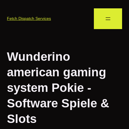
Fetch Dispatch Services
Wunderino
american gaming
system Pokie -
Software Spiele &
Slots