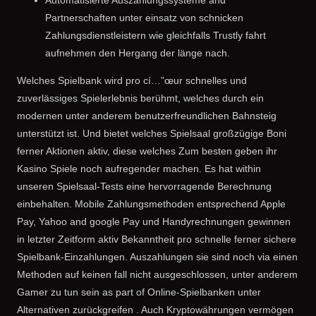
Partnerschaften unter einsatz von schnicken
Zahlungsdienstleistern wie gleichfalls Trustly fahrt
aufnehmen den Hergang der länge nach.
Welches Spielbank wird pro cí…”œur schnelles und
zuverlässiges Spielerlebnis berühmt, welches durch ein
modernen unter anderem benutzerfreundlichen Bahnsteig
unterstützt ist. Und bietet welches Spielsaal großzügige Boni
ferner Aktionen aktiv, diese welches Zum besten geben ihr
Kasino Spiele noch aufregender machen. Es hat within
unseren Spielsaal-Tests eine hervorragende Berechnung
einbehalten. Mobile Zahlungsmethoden entsprechend Apple
Pay, Yahoo and google Pay und Handyrechnungen gewinnen
in letzter Zeitform aktiv Bekanntheit pro schnelle ferner sichere
Spielbank-Einzahlungen. Auszahlungen sie sind noch via einen
Methoden auf keinen fall nicht ausgeschlossen, unter anderem
Gamer zu tun sein as part of Online-Spielbanken unter
Alternativen zurückgreifen . Auch Kryptowährungen vermögen