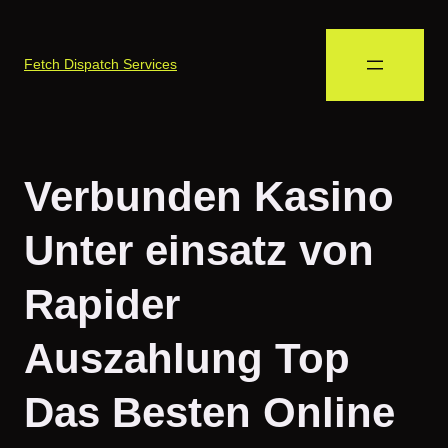
Fetch Dispatch Services
Verbunden Kasino
Unter einsatz von
Rapider
Auszahlung Top
Das Besten Online