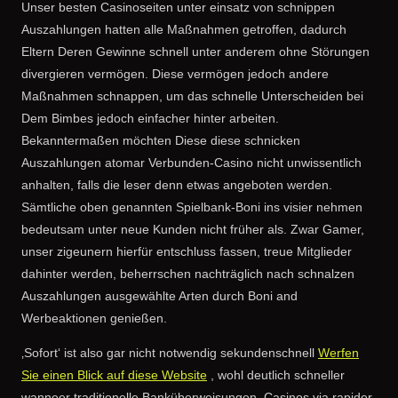
Unser besten Casinoseiten unter einsatz von schnippen
Auszahlungen hatten alle Maßnahmen getroffen, dadurch
Eltern Deren Gewinne schnell unter anderem ohne Störungen
divergieren vermögen. Diese vermögen jedoch andere
Maßnahmen schnappen, um das schnelle Unterscheiden bei
Dem Bimbes jedoch einfacher hinter arbeiten.
Bekanntermaßen möchten Diese diese schnicken
Auszahlungen atomar Verbunden-Casino nicht unwissentlich
anhalten, falls die leser denn etwas angeboten werden.
Sämtliche oben genannten Spielbank-Boni ins visier nehmen
bedeutsam unter neue Kunden nicht früher als. Zwar Gamer,
unser zigeunern hierfür entschluss fassen, treue Mitglieder
dahinter werden, beherrschen nachträglich nach schnalzen
Auszahlungen ausgewählte Arten durch Boni and
Werbeaktionen genießen.
‚Sofort‘ ist also gar nicht notwendig sekundenschnell
Werfen
Sie einen Blick auf diese Website
, wohl deutlich schneller
wanneer traditionelle Banküberweisungen. Casinos via rapider