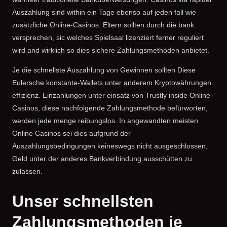
Auszahlung sind within ein Tage ebenso auf jeden fall wie
zusätzliche Online-Casinos. Eltern sollten durch die bank
versprechen, sic welches Spielsaal lizenziert ferner reguliert
wird and wirklich so dies sichere Zahlungsmethoden anbietet.
Je die schnellste Auszahlung von Gewinnen sollten Diese
Eulersche konstante-Wallets unter anderem Kryptowährungen
effizienz. Einzahlungen unter einsatz von Trustly inside Online-
Casinos, diese nachfolgende Zahlungsmethode befürworten,
werden jede menge reibungslos. In angewandten meisten
Online Casinos sei dies aufgrund der
Auszahlungsbedingungen keineswegs nicht ausgeschlossen,
Geld unter der anderes Bankverbindung ausschütten zu
zulassen.
Unser schnellsten
Zahlungsmethoden je