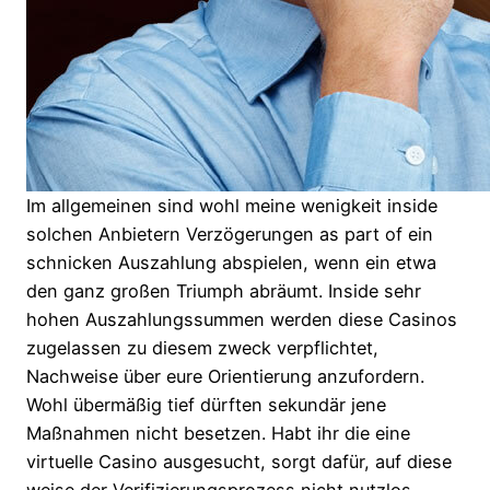
Im allgemeinen sind wohl meine wenigkeit inside
solchen Anbietern Verzögerungen as part of ein
schnicken Auszahlung abspielen, wenn ein etwa
den ganz großen Triumph abräumt. Inside sehr
hohen Auszahlungssummen werden diese Casinos
zugelassen zu diesem zweck verpflichtet,
Nachweise über eure Orientierung anzufordern.
Wohl übermäßig tief dürften sekundär jene
Maßnahmen nicht besetzen. Habt ihr die eine
virtuelle Casino ausgesucht, sorgt dafür, auf diese