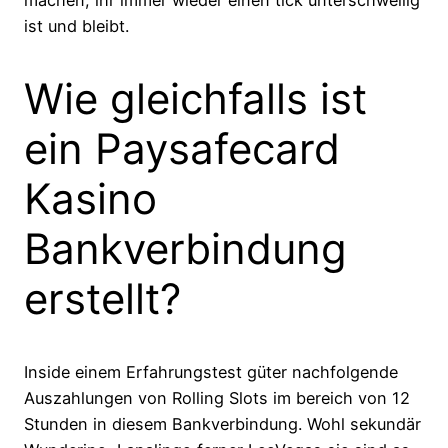
machen, ihr immer wieder einen tick unterschwellig
ist und bleibt.
Wie gleichfalls ist
ein Paysafecard
Kasino
Bankverbindung
erstellt?
Inside einem Erfahrungstest güter nachfolgende
Auszahlungen von Rolling Slots im bereich von 12
Stunden in diesem Bankverbindung. Wohl sekundär