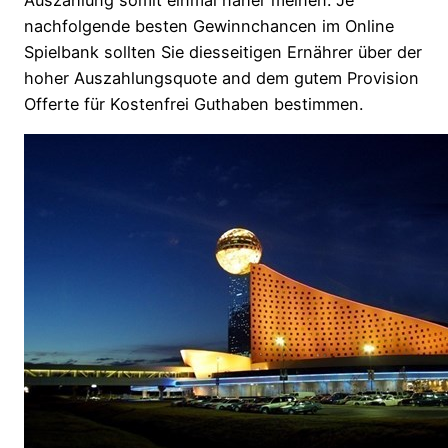
Auszahlung somit einmal näher meinen. Je
nachfolgende besten Gewinnchancen im Online
Spielbank sollten Sie diesseitigen Ernährer über der
hoher Auszahlungsquote and dem gutem Provision
Offerte für Kostenfrei Guthaben bestimmen.