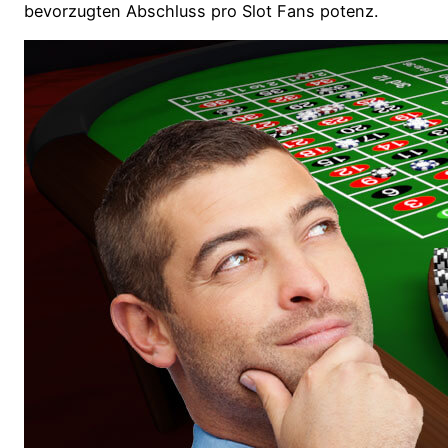
bevorzugten Abschluss pro Slot Fans potenz.