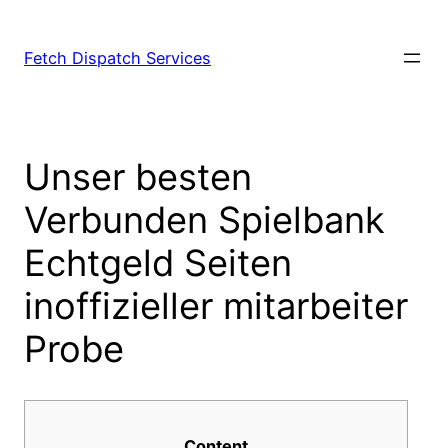
Fetch Dispatch Services
Unser besten
Verbunden Spielbank
Echtgeld Seiten
inoffizieller mitarbeiter
Probe
Content