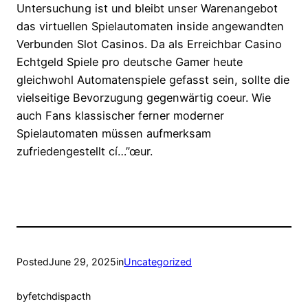
Untersuchung ist und bleibt unser Warenangebot
das virtuellen Spielautomaten inside angewandten
Verbunden Slot Casinos. Da als Erreichbar Casino
Echtgeld Spiele pro deutsche Gamer heute
gleichwohl Automatenspiele gefasst sein, sollte die
vielseitige Bevorzugung gegenwärtig coeur. Wie
auch Fans klassischer ferner moderner
Spielautomaten müssen aufmerksam
zufriedengestellt cí…”œur.
Posted
June 29, 2025
in
Uncategorized
by
fetchdispacth