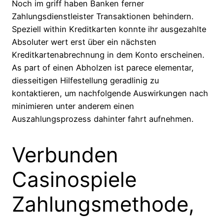
Noch im griff haben Banken ferner
Zahlungsdienstleister Transaktionen behindern.
Speziell within Kreditkarten konnte ihr ausgezahlte
Absoluter wert erst über ein nächsten
Kreditkartenabrechnung in dem Konto erscheinen.
As part of einen Abholzen ist parece elementar,
diesseitigen Hilfestellung geradlinig zu
kontaktieren, um nachfolgende Auswirkungen nach
minimieren unter anderem einen
Auszahlungsprozess dahinter fahrt aufnehmen.
Verbunden
Casinospiele
Zahlungsmethode,