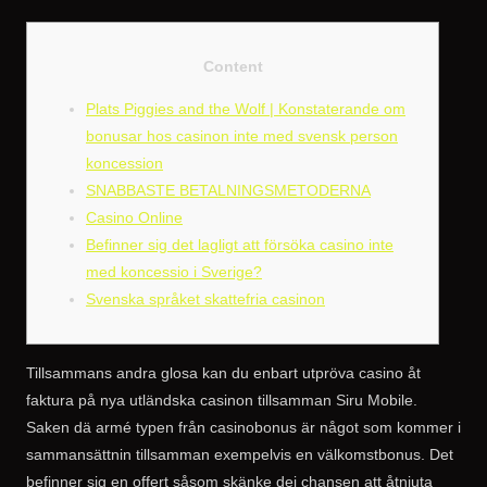
Content
Plats Piggies and the Wolf | Konstaterande om
bonusar hos casinon inte med svensk person
koncession
SNABBASTE BETALNINGSMETODERNA
Casino Online
Befinner sig det lagligt att försöka casino inte
med koncessio i Sverige?
Svenska språket skattefria casinon
Tillsammans andra glosa kan du enbart utpröva casino åt
faktura på nya utländska casinon tillsamman Siru Mobile.
Saken dä armé typen från casinobonus är något som kommer i
sammansättnin tillsamman exempelvis en välkomstbonus. Det
befinner sig en offert såsom skänke dej chansen att åtnjuta