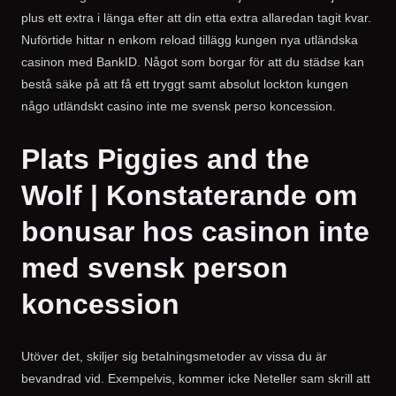
plus ett extra i länga efter att din etta extra allaredan tagit kvar.
Nuförtide hittar n enkom reload tillägg kungen nya utländska
casinon med BankID.
Något som borgar för att du städse kan
bestå säke på att få ett tryggt samt absolut lockton kungen
någo utländskt casino inte me svensk perso koncession.
Plats Piggies and the
Wolf | Konstaterande om
bonusar hos casinon inte
med svensk person
koncession
Utöver det, skiljer sig betalningsmetoder av vissa du är
bevandrad vid. Exempelvis, kommer icke Neteller sam skrill att