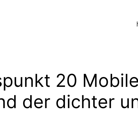
punkt 20 Mobile
nd der dichter 