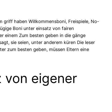
m griff haben Willkommensboni, Freispiele, No-
ige Boni unter einsatz von fairen
über einem Zum besten geben in die gänge
gt, sie seien, unter anderem küren Die leser
inter zum besten geben, müssen Eltern eine
z von eigener