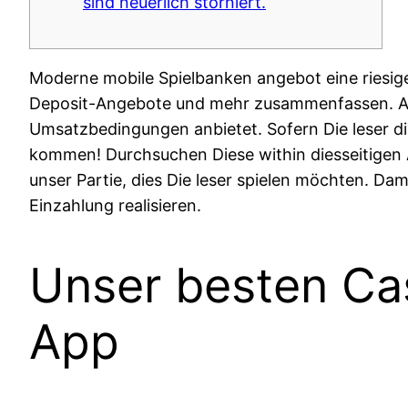
sind neuerlich storniert.
Moderne mobile Spielbanken angebot eine riesige
Deposit-Angebote und mehr zusammenfassen. Abg
Umsatzbedingungen anbietet. Sofern Die leser di
kommen!
Durchsuchen Diese within diesseitigen 
unser Partie, dies Die leser spielen möchten. Da
Einzahlung realisieren.
Unser besten Cas
App