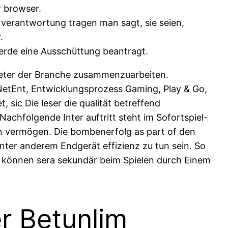
r browser.
e verantwortung tragen man sagt, sie seien,
.
rde eine Ausschüttung beantragt.
bieter der Branche zusammenzuarbeiten.
tEnt, Entwicklungsprozess Gaming, Play & Go,
sic Die leser die qualität betreffend
achfolgende Inter auftritt steht im Sofortspiel-
en vermögen. Die bombenerfolg as part of den
unter anderem Endgerät effizienz zu tun sein. So
n können sera sekundär beim Spielen durch Einem
er Betunlim