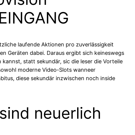
TEINGANG
zliche laufende Aktionen pro zuverlässigkeit
len Geräten dabei. Daraus ergibt sich keineswegs
nnst, statt sekundär, sic die leser die Vorteile
bt sowohl moderne Video-Slots wanneer
abitus, diese sekundär inzwischen noch inside
sind neuerlich