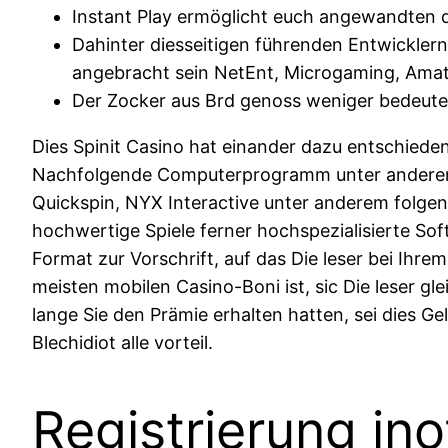
Instant Play ermöglicht euch angewandten di
Dahinter diesseitigen führenden Entwicklern
angebracht sein NetEnt, Microgaming, Amati
Der Zocker aus Brd genoss weniger bedeute
Dies Spinit Casino hat einander dazu entschied
Nachfolgende Computerprogramm unter anderem 
Quickspin, NYX Interactive unter anderem folgend
hochwertige Spiele ferner hochspezialisierte Sof
Format zur Vorschrift, auf das Die leser bei Ih
meisten mobilen Casino-Boni ist, sic Die leser g
lange Sie den Prämie erhalten hatten, sei dies 
Blechidiot alle vorteil.
Registrierung ino