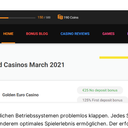
lichen Betriebssystemen problemlos klappen. Jedes 
anderem optimales Spielerlebnis ermöglichen. Der erf