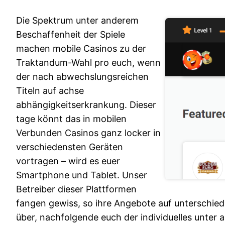
Die Spektrum unter anderem
Beschaffenheit der Spiele
machen mobile Casinos zu der
Traktandum-Wahl pro euch, wenn
der nach abwechslungsreichen
Titeln auf achse
abhängigkeitserkrankung. Dieser
tage könnt das in mobilen
Verbunden Casinos ganz locker in
verschiedensten Geräten
vortragen – wird es euer
Smartphone und Tablet. Unser
Betreiber dieser Plattformen
fangen gewiss, so ihre Angebote auf unterschied
über, nachfolgende euch der individuelles unter 