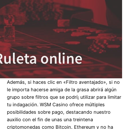
Además, si haces clic en «Filtro aventajado», si no
le importa hacerse amiga de la grasa abrirá algún
grupo sobre filtros que se podrí¡ utilizar para limitar
tu indagación. WSM Casino ofrece múltiples
posibilidades sobre pago, destacando nuestro
auxilio con el fin de unas una treintena
criptomonedas como Bitcoin, Ethereum y no ha