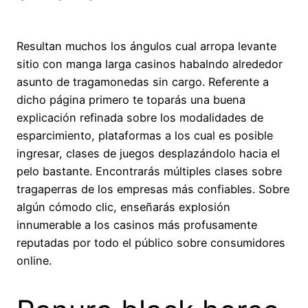
Resultan muchos los ángulos cual arropa levante
sitio con manga larga casinos habalndo alrededor
asunto de tragamonedas sin cargo. Referente a
dicho página primero te toparás una buena
explicación refinada sobre los modalidades de
esparcimiento, plataformas a los cual es posible
ingresar, clases de juegos desplazándolo hacia el
pelo bastante. Encontrarás múltiples clases sobre
tragaperras de los empresas más confiables.
Sobre
algún cómodo clic, enseñarás explosión
innumerable a los casinos más profusamente
reputadas por todo el público sobre consumidores
online.