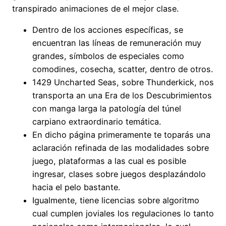
transpirado animaciones de el mejor clase.
Dentro de los acciones específicas, se
encuentran las líneas de remuneración muy
grandes, símbolos de especiales como
comodines, cosecha, scatter, dentro de otros.
1429 Uncharted Seas, sobre Thunderkick, nos
transporta an una Era de los Descubrimientos
con manga larga la patologí­a del túnel
carpiano extraordinario temática.
En dicho página primeramente te toparás una
aclaración refinada de las modalidades sobre
juego, plataformas a las cual es posible
ingresar, clases sobre juegos desplazándolo
hacia el pelo bastante.
Igualmente, tiene licencias sobre algoritmo
cual cumplen joviales los regulaciones lo tanto