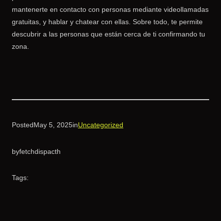
mantenerte en contacto con personas mediante videollamadas
gratuitas, y hablar y chatear con ellas. Sobre todo, te permite
descubrir a las personas que están cerca de ti confirmando tu
zona.
Posted
May 5, 2025
in
Uncategorized
by
fetchdispacth
Tags: