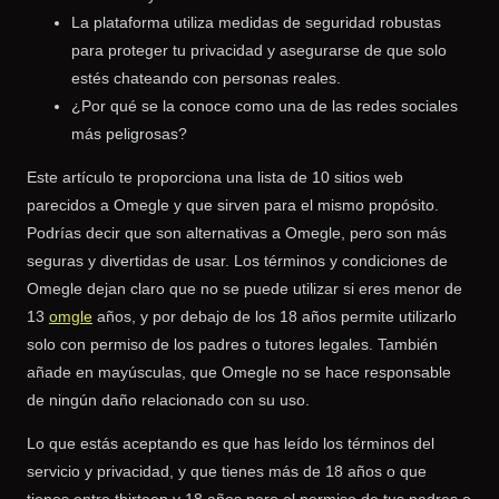
La plataforma utiliza medidas de seguridad robustas
para proteger tu privacidad y asegurarse de que solo
estés chateando con personas reales.
¿Por qué se la conoce como una de las redes sociales
más peligrosas?
Este artículo te proporciona una lista de 10 sitios web
parecidos a Omegle y que sirven para el mismo propósito.
Podrías decir que son alternativas a Omegle, pero son más
seguras y divertidas de usar. Los términos y condiciones de
Omegle dejan claro que no se puede utilizar si eres menor de
13
omgle
años, y por debajo de los 18 años permite utilizarlo
solo con permiso de los padres o tutores legales. También
añade en mayúsculas, que Omegle no se hace responsable
de ningún daño relacionado con su uso.
Lo que estás aceptando es que has leído los términos del
servicio y privacidad, y que tienes más de 18 años o que
tienes entre thirteen y 18 años pero el permiso de tus padres o