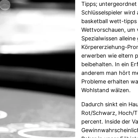
Tipps; untergeordnet
Schlüsselspieler wird
basketball wett-tipps
Wettvorschauen, um v
Spezialwissen alleine
Körpererziehung-Prom
erwerben wie eltern 
beibehalten. In ein E
anderem man hört meh
Probleme erhalten wan
Wohlstand wälzen.
Dadurch sinkt ein Hau
Rot/Schwarz, Hoch/Ti
percent. Inside der Va
Gewinnwahrscheinlich