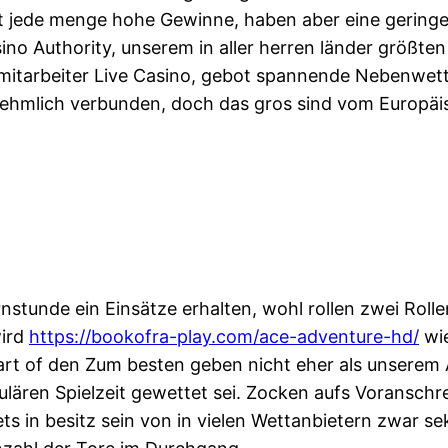
ot jede menge hohe Gewinne, haben aber eine gering
sino Authority, unserem in aller herren länder größten
r mitarbeiter Live Casino, gebot spannende Nebenwett
ornehmlich verbunden, doch das gros sind vom Europäi
stunde ein Einsätze erhalten, wohl rollen zwei Rollen
wird
https://bookofra-play.com/ace-adventure-hd/
wie
art of den Zum besten geben nicht eher als unserem 
gulären Spielzeit gewettet sei. Zocken aufs Voranschr
ts in besitz sein von in vielen Wettanbietern zwar s