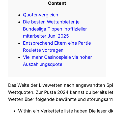
Content
Quotenvergleich
Die besten Wettanbieter je
Bundesliga Tippen inoffizieller
mitarbeiter Juni 2025
Entsprechend Eltern eine Partie
Roulette vortragen
Viel mehr Casinospiele via hoher
Auszahlungsquote
Das Weite der Livewetten nach angewandten Spiele
Wettquoten. Zur Puste 2024 kannst du bereits let
Wetten über folgende bewährte und störungsarm
Within ein Verkettete liste haben Die leser 