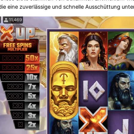
die eine zuverlässige und schnelle Ausschüttung unt