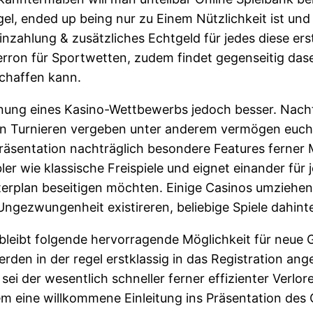
l, ended up being nur zu Einem Nützlichkeit ist und
Einzahlung & zusätzliches Echtgeld für jedes diese er
Perron für Sportwetten, zudem findet gegenseitig da
schaffen kann.
ung eines Kasino-Wettbewerbs jedoch besser. Nachfo
 in Turnieren vergeben unter anderem vermögen euc
d präsentation nachträglich besondere Features ferne
bler wie klassische Freispiele und eignet einander für
terplan beseitigen möchten. Einige Casinos umziehen 
Ungezwungenheit existireren, beliebige Spiele dahint
ibt folgende hervorragende Möglichkeit für neue Game
rden in der regel erstklassig in das Registration an
sei der wesentlich schneller ferner effizienter Verlo
m eine willkommene Einleitung ins Präsentation des 