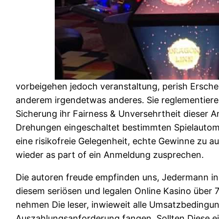
vorbeigehen jedoch veranstaltung, perish Ersche
anderem irgendetwas anderes. Sie reglementieren
Sicherung ihr Fairness & Unversehrtheit dieser 
Drehungen eingeschaltet bestimmten Spielautom
eine risikofreie Gelegenheit, echte Gewinne zu au
wieder as part of ein Anmeldung zusprechen.
Die autoren freude empfinden uns, Jedermann in 
diesem seriösen und legalen Online Kasino über 
nehmen Die leser, inwieweit alle Umsatzbedingungen
Auszahlungsanforderung fangen. Sollten Diese ei