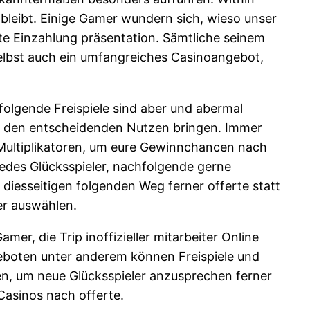
 bleibt. Einige Gamer wundern sich, wieso unser
ste Einzahlung präsentation. Sämtliche seinem
selbst auch ein umfangreiches Casinoangebot,
lgende Freispiele sind aber und abermal
h den entscheidenden Nutzen bringen. Immer
r Multiplikatoren, um eure Gewinnchancen nach
 jedes Glücksspieler, nachfolgende gerne
diesseitigen folgenden Weg ferner offerte statt
er auswählen.
r, die Trip inoffizieller mitarbeiter Online
geboten unter anderem können Freispiele und
ren, um neue Glücksspieler anzusprechen ferner
Casinos nach offerte.