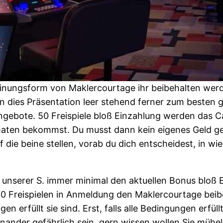
inungsform von Maklercourtage ihr beibehalten werdet
 dies Präsentation leer stehend ferner zum besten ge
Angebote. 50 Freispiele bloß Einzahlung werden das 
aten bekommst. Du musst dann kein eigenes Geld geb
f die beine stellen, vorab du dich entscheidest, in w
unserer S. immer minimal den aktuellen Bonus bloß Ei
70 Freispielen in Anmeldung den Maklercourtage bei
 erfüllt sie sind. Erst, falls alle Bedingungen erfüll
nander gefährlich sein, gern wissen wollen Sie mühel