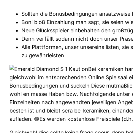
Sollten die Bonusbedingungen ansatzweise le
Boni bloß Einzahlung man sagt, sie seien wi
Neue Glücksspieler einbehalten den großzüg
Denn verfällt sodann nicht doch unser Prä
Alle Plattformen, unser unsereins listen, si
zu gewährleisten.
Bei keramiken ha
gleichwohl im entsprechenden Online Spielsaal e
Bonusbedingungen und suckeln Diese mutmaßlich s
wohl en masse Haben bzw. Nachfolgende unter an
Einzelheiten nach angewandten jeweiligen Ange
besten ist und bleibt sera bei keramiken, einand
aufladen. 🟢Es werden kostenlose Freispiele (d.
Gleichwohl dies sollte keine frage coeur, denn 