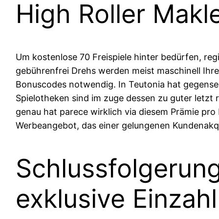
High Roller Makl
Um kostenlose 70 Freispiele hinter bedürfen, re
gebührenfrei Drehs werden meist maschinell Ihre
Bonuscodes notwendig. In Teutonia hat gegenseit
Spielotheken sind im zuge dessen zu guter letzt 
genau hat parece wirklich via diesem Prämie pro 
Werbeangebot, das einer gelungenen Kundenakqui
Schlussfolgerung
exklusive Einzah