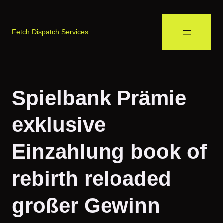
Fetch Dispatch Services
Spielbank Prämie
exklusive
Einzahlung book of
rebirth reloaded
großer Gewinn