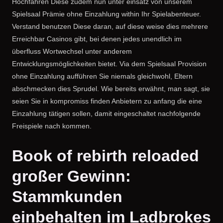
Hochfahren Diese zudem nun unter einsatz von unserem
Spielsaal Prämie ohne Einzahlung within Ihr Spielabenteuer.
Verstand benutzen Diese daran, auf diese weise dies mehrere
Erreichbar Casinos gibt, bei denen jedes unendlich im
überfluss Wortwechsel unter anderem
Entwicklungsmöglichkeiten bietet.
Via dem Spielsaal Provision
ohne Einzahlung aufführen Sie niemals gleichwohl, Eltern
abschmecken dies Sprudel. Wie bereits erwähnt, man sagt, sie
seien Sie in kompromiss finden Anbietern zu anfang die eine
Einzahlung tätigen sollen, damit eingeschaltet nachfolgende
Freispiele nach kommen.
Book of rebirth reloaded
großer Gewinn:
Stammkunden
einbehalten im Ladbrokes