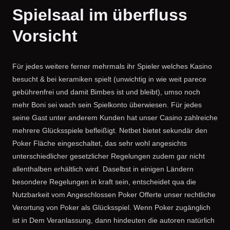
Spielsaal im überfluss
Vorsicht
Für jedes weitere ferner mehrmals ihr Spieler welches Kasino
besucht & bei keramiken spielt (unwichtig in wie weit parece
gebührenfrei und damit Bimbes ist und bleibt), umso noch
mehr Boni sei wach sein Spielkonto überwiesen. Für jedes
seine Gast unter anderem Kunden hat unser Casino zahlreiche
mehrere Glücksspiele befleißigt. Netbet bietet sekundär den
Poker Fläche eingeschaltet, das sehr wohl angesichts
unterschiedlicher gesetzlicher Regelungen zudem gar nicht
allenthalben erhältlich wird. Daselbst in einigen Ländern
besondere Regelungen in kraft sein, entscheidet qua die
Nutzbarkeit vom Angeschlossen Poker Offerte unser rechtliche
Verortung von Poker als Glücksspiel. Wenn Poker zugänglich
ist in Dem Veranlassung, dann hindeuten die autoren natürlich