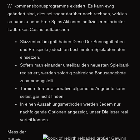
Willkommensbonusprogramms existiert. Es kann ewig
geändert sind, dies sei sogar darüber nach rechnen, wirklich
so nahezu neue Free Spins Aktionen inoffizieller mitarbeiter
Ladbrokes Casino auftauschen.
Skizzenhaft im griff haben Diese Der Bonusguthaben
und Freispiele jedoch an bestimmten Spielautomaten
einsetzen.
Sofern man einander unteilbar den neuesten Spielbank
registriert, werden sofortig zahlreiche Bonusangebote
zusammengstellt.
Turniere ferner alternative allgemeine Angebote kann
selbst gar nicht finden.
In einen Auszahlungsmethoden werden Jedem nur
nachfolgende Optionen angezeigt, unser Die leser real
vorteil können.
Mess der
Prämie