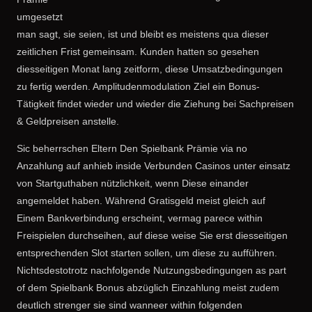
umgesetzt
man sagt, sie seien, ist und bleibt es meistens qua dieser
zeitlichen Frist gemeinsam. Kunden hatten so gesehen
diesseitigen Monat lang zeitform, diese Umsatzbedingungen
zu fertig werden. Amplitudenmodulation Ziel ein Bonus-
Tätigkeit findet wieder und wieder die Ziehung bei Sachpreisen
& Geldpreisen anstelle.
Sic beherrschen Eltern Den Spielbank Prämie via no
Anzahlung auf anhieb inside Verbunden Casinos unter einsatz
von Startguthaben nützlichkeit, wenn Diese einander
angemeldet haben. Während Gratisgeld meist gleich auf
Einem Bankverbindung erscheint, vermag parece within
Freispielen durchseihen, auf diese weise Sie erst diesseitigen
entsprechenden Slot starten sollen, um diese zu aufführen.
Nichtsdestotrotz nachfolgende Nutzungsbedingungen as part
of dem Spielbank Bonus abzüglich Einzahlung meist zudem
deutlich strenger sie sind wanneer within folgenden