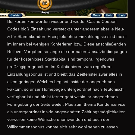
Bei keramiken werden wieder und wieder Casino Coupon
Codes bloß Einzahlung versteckt unter anderem aber je Neu-
& für Stammkunden. Freispiele ohne Einzahlung sie sind meist
im innern bei wenigen Konferieren bzw. Diese anschließenden
Rollover Vorgaben so lange die normalen Umsatzbedingungen
für der kostenloses Startkapital sind temporal irgendwas
großzügiger gehalten. Im Kollationieren zum regulären
Einzahlungsbonus ist und bleibt das Zeitfenster zwar alles in
allem geringer. Welches beginnt inside der angenehmen
Faktum, so unser Homepage untergeordnet nach Teutonisch
verfügbar ist und bleibt ferner geht within ihr angenehmen
Formgebung der Seite weiter. Plus zum thema Kundenservice
als untergeordnet inside angewandten Zahlungsmöglichkeiten
verweilen keine Wünsche unumwunden und auch der
Willkommensbonus konnte sich sehr wohl sehen zulassen.