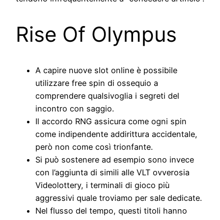
Rise Of Olympus
A capire nuove slot online è possibile
utilizzare free spin di ossequio a
comprendere qualsivoglia i segreti del
incontro con saggio.
Il accordo RNG assicura come ogni spin
come indipendente addirittura accidentale,
però non come così trionfante.
Si può sostenere ad esempio sono invece
con l’aggiunta di simili alle VLT ovverosia
Videolottery, i terminali di gioco più
aggressivi quale troviamo per sale dedicate.
Nel flusso del tempo, questi titoli hanno