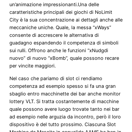
un’animazione impressionanti.Una delle
caratteristiche principali dei giochi di NoLimit
City è la sua concentrazione ai dettagli anche alle
meccaniche uniche. Quale, la messa “xWays”
consente di accrescere le alternativa di
guadagno espandendo il competenza di simboli
sui rulli. Offrono anche le funzioni “xNudgdi
nuovo” di nuovo “xBomb”, quale possono recare
per vincite maggiori.
Nel caso che pariamo di slot ci rendiamo
competenza ad esempio spesso si fa una gran
sbaglio entro macchinette dei bar anche monitor
lottery VLT. Si tratta costantemente di macchine
quale possono avere luogo trovate tanto nei bar
ad esempio nelle arguzia da incontro, però il loro
dispositivo è del tutto prossimo. Ciascuna Slot
Machine da Mescita in convalida AAMS ha ben in