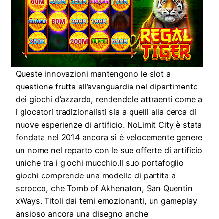
Queste innovazioni mantengono le slot a
questione frutta all’avanguardia nel dipartimento
dei giochi d’azzardo, rendendole attraenti come a
i giocatori tradizionalisti sia a quelli alla cerca di
nuove esperienze di artificio. NoLimit City è stata
fondata nel 2014 ancora si è velocemente genere
un nome nel reparto con le sue offerte di artificio
uniche tra i giochi mucchio.Il suo portafoglio
giochi comprende una modello di partita a
scrocco, che Tomb of Akhenaton, San Quentin
xWays. Titoli dai temi emozionanti, un gameplay
ansioso ancora una disegno anche