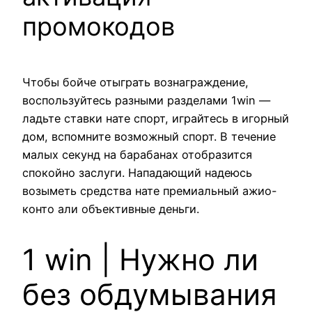
промокодов
Чтобы бойче отыграть вознаграждение,
воспользуйтесь разными разделами 1win —
ладьте ставки нате спорт, играйтесь в игорный
дом, вспомните возможный спорт. В течение
малых секунд на барабанах отобразится
спокойно заслуги.
Нападающий надеюсь
возыметь средства нате премиальный ажио-
конто али объективные деньги.
1 win | Нужно ли
без обдумывания