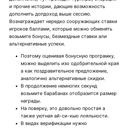
и прочие истории, дающие возможность
дополнить допдоход выше сессию.
Вознаграждает нередко сооружающих ставки
игроков баллами, которые можно обменять
возьмите бонусы, безмездные ставки али
альтернативные успехи.
Поэтому оценивая бонусную програмку,
можно выделить изо одобрительной края
а как поздравительное предложение,
аналогично альтернативные скидки.
В продолжение немногих секунд
возьмите барабанах отобразится размер
награды.
На поверку, это довольно простая а
также уютная ай-си-кью лояльности.
В видах верификации нужно