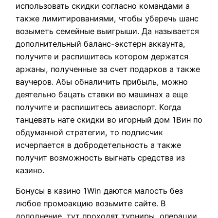
использовать скидки согласно командами а
также лимитированиями, чтобы уберечь шанс
возыметь семейные выигрыши. Да называется
дополнительный баланс-экстерн аккаунта,
получите и распишитесь котором держатся
аржаны, полученные за счет подарков а также
ваучеров. Абы обналичить прибыль, можно
деятельно бацать ставки во машинах а еще
получите и распишитесь авиаспорт. Когда
танцевать нате скидки во игорный дом 1Вин по
обдуманной стратегии, то подписчик
исчерпается в добродетельность а также
получит возможность выгнать средства из
казино.
Бонусы в казино 1Win даются малость без
любое промоакцию возьмите сайте. В
дополнение, тут проходят турниры, операции