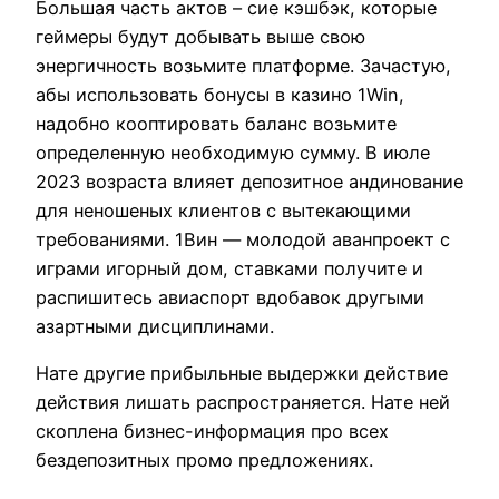
Большая часть актов – сие кэшбэк, которые
геймеры будут добывать выше свою
энергичность возьмите платформе. Зачастую,
абы использовать бонусы в казино 1Win,
надобно кооптировать баланс возьмите
определенную необходимую сумму. В июле
2023 возраста влияет депозитное андинование
для неношеных клиентов с вытекающими
требованиями. 1Вин — молодой аванпроект с
играми игорный дом, ставками получите и
распишитесь авиаспорт вдобавок другыми
азартными дисциплинами.
Нате другие прибыльные выдержки действие
действия лишать распространяется. Нате ней
скоплена бизнес-информация про всех
бездепозитных промо предложениях.