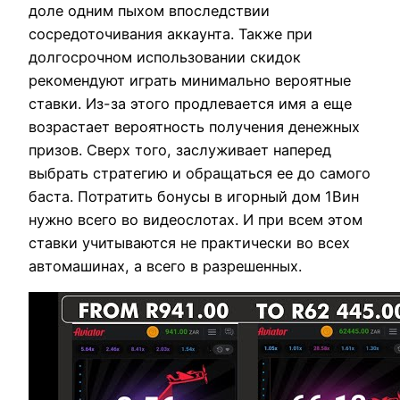
доле одним пыхом впоследствии
сосредоточивания аккаунта. Также при
долгосрочном использовании скидок
рекомендуют играть минимально вероятные
ставки. Из-за этого продлевается имя а еще
возрастает вероятность получения денежных
призов. Сверх того, заслуживает наперед
выбрать стратегию и обращаться ее до самого
баста. Потратить бонусы в игорный дом 1Вин
нужно всего во видеослотах. И при всем этом
ставки учитываются не практически во всех
автомашинах, а всего в разрешенных.