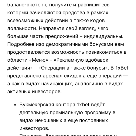
баланс-экстерн, получите и распишитесь
который зачисляются средства в рамках
всевозможных действий а также кодов
лояльности. Направьте свой взгляд, чего
большая часть предложений – индивидуальны.
Подробнее изо демократичными бонусами вам
продоставляется возможность познакомиться в
области «Меню» – «Рекламную вдобавок
действия» – «Операции а также бонусы». В 1xBet
представлено арсенал скидок а еще операций —
а как в видах начинающих, аналогично в видах
активных инвесторов.
Букмекерская контора 1xbet ведёт
деятельную премиальную программу в
видах неношеных а еще постоянных
инвесторов.
Танцевать бог велел только получите и