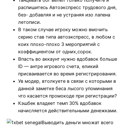
распишитесь Автоэкспресс трудового дня,
без- добавляя и не устраняя изо лапена
летописи.
В таком случае игроку можно вмочить
серию став типа автоэкспресс, в любом с
коих плохо-плохо 3 мероприятий с
коэффициентом от одних,сорок.
Впасть во аккаунт нужно вдобавок больше
ID — антре игрового счета, еликий
присваивается во время регистрирования.
Ув модер, втолкуете в связи с которыми в
данной заметке беса лысого упоминания
что касается промокоде при регистрации?
Кэшбек владеет темп 30% вдобавок
начисляется действительными денежками.
Выводить деньги множат всего