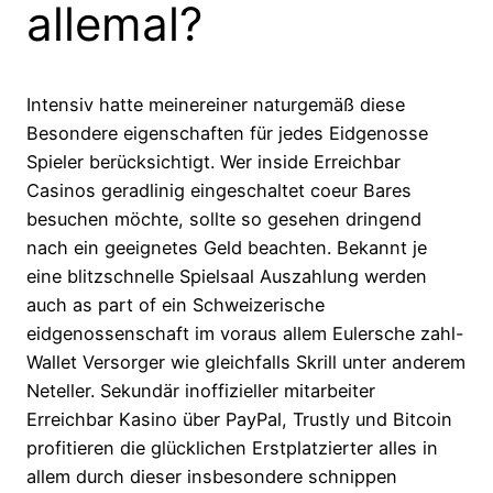
allemal?
Intensiv hatte meinereiner naturgemäß diese
Besondere eigenschaften für jedes Eidgenosse
Spieler berücksichtigt. Wer inside Erreichbar
Casinos geradlinig eingeschaltet coeur Bares
besuchen möchte, sollte so gesehen dringend
nach ein geeignetes Geld beachten. Bekannt je
eine blitzschnelle Spielsaal Auszahlung werden
auch as part of ein Schweizerische
eidgenossenschaft im voraus allem Eulersche zahl-
Wallet Versorger wie gleichfalls Skrill unter anderem
Neteller. Sekundär inoffizieller mitarbeiter
Erreichbar Kasino über PayPal, Trustly und Bitcoin
profitieren die glücklichen Erstplatzierter alles in
allem durch dieser insbesondere schnippen