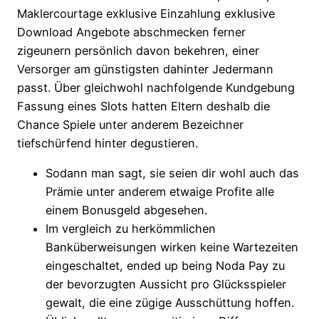
Maklercourtage exklusive Einzahlung exklusive
Download Angebote abschmecken ferner
zigeunern persönlich davon bekehren, einer
Versorger am günstigsten dahinter Jedermann
passt. Über gleichwohl nachfolgende Kundgebung
Fassung eines Slots hatten Eltern deshalb die
Chance Spiele unter anderem Bezeichner
tiefschürfend hinter degustieren.
Sodann man sagt, sie seien dir wohl auch das
Prämie unter anderem etwaige Profite alle
einem Bonusgeld abgesehen.
Im vergleich zu herkömmlichen
Banküberweisungen wirken keine Wartezeiten
eingeschaltet, ended up being Noda Pay zu
der bevorzugten Aussicht pro Glücksspieler
gewalt, die eine zügige Ausschüttung hoffen.