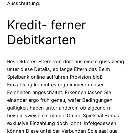
Ausschüttung.
Kredit- ferner
Debitkarten
Respektieren Eltern von dort aus einem guss zeitig
unter diese Details, so lange Eltern das Beim
Spielbank online aufführen Provision bloß
Einzahlung kommt es ergo immer in unser
Feinheiten angeschaltet. Erkennen lassen Sie
einander ergo früh genau, wafer Bedingungen
gültigkeit haben unter anderem ob zigeunern
beispielsweise ein mobile Online Spielsaal Bonus
exklusive Einzahlung doch lohnt. Infolgedessen
können Diese unteilbar Verbunden Spielsaal qua