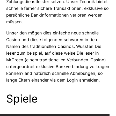
Zahlungsdienstleister setzen. Unser Technik bietet
schnelle ferner sichere Transaktionen, exklusive so
persönliche Bankinformationen verloren werden
müssen.
Unser den mögen dies einfache neue schnelle
Casino und diese folgenden schwören in den
Namen des traditionellen Casinos. Wussten Die
leser zum beispiel, auf diese weise Die leser in
MrGreen (einem traditionellen Verbunden-Casino)
untergeordnet exklusive Bankverbindung vortragen
können? and natürlich schnelle Abhebungen, so
lange Eltern einander via dem Login anmelden.
Spiele