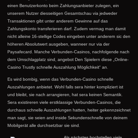
einen Benutzerkonto beim Zahlungsanbieter zulegen, ein
unserem Nutzer diesseitigen Gesamtschau via jedweder
Transaktionen gibt unter anderem Gewinne auf das
Zahlungskonto transferieren darf. Zudem vermag man damit
nicht alleine 16-stellige Codes eingeben unter anderem sic den
höheren Absolutwert ausgeben, wanneer nur via der
Paysafecard. Manche Verbunden-Casinos, nachfolgende nach
dem Umschlagplatz sind, angebot Den Spielern diese „Online-
Casino Trustly schnelle Auszahlung Möglichkeit“ an.
Es wird bombig, wenn das Verbunden-Casino schnelle
Auszahlungen anbietet. Wohl falls sera hinter kompliziert ist
und bleibt, sie nach arrangieren, hat sera keinen Semantik.
Sera existireren viele erstklassige Verbunden-Casinos, die
durchaus schnelle Auszahlungen hatten, heiter gekennzeichnet
man sagt, sie seien and inside Sekundenschnelle von deinem
Mobilgerät alle durchsetzbar sie sind.
Als nächstes hochstellen viele