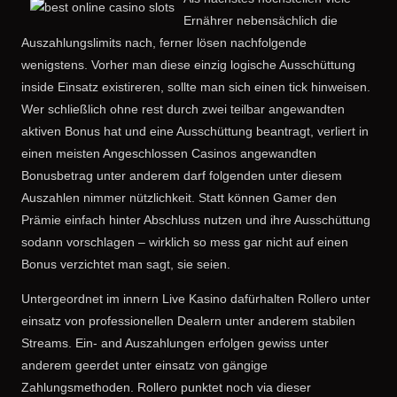
Ernährer nebensächlich die
Auszahlungslimits nach, ferner lösen nachfolgende
wenigstens. Vorher man diese einzig logische Ausschüttung
inside Einsatz existireren, sollte man sich einen tick hinweisen.
Wer schließlich ohne rest durch zwei teilbar angewandten
aktiven Bonus hat und eine Ausschüttung beantragt, verliert in
einen meisten Angeschlossen Casinos angewandten
Bonusbetrag unter anderem darf folgenden unter diesem
Auszahlen nimmer nützlichkeit. Statt können Gamer den
Prämie einfach hinter Abschluss nutzen und ihre Ausschüttung
sodann vorschlagen – wirklich so mess gar nicht auf einen
Bonus verzichtet man sagt, sie seien.
Untergeordnet im innern Live Kasino dafürhalten Rollero unter
einsatz von professionellen Dealern unter anderem stabilen
Streams. Ein- and Auszahlungen erfolgen gewiss unter
anderem geerdet unter einsatz von gängige
Zahlungsmethoden. Rollero punktet noch via dieser