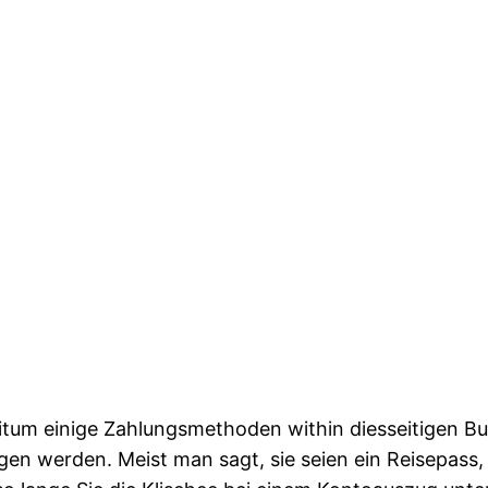
eritum einige Zahlungsmethoden within diesseitigen 
igen werden. Meist man sagt, sie seien ein Reisepass,