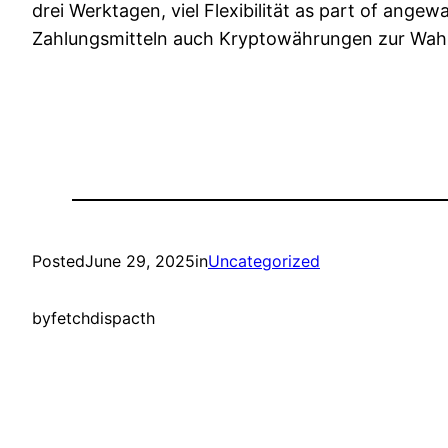
drei Werktagen, viel Flexibilität as part of a
Zahlungsmitteln auch Kryptowährungen zur Wahl
Posted
June 29, 2025
in
Uncategorized
by
fetchdispacth