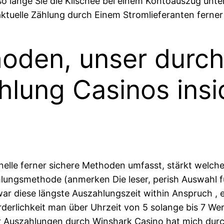
so lange Sie die Klischee bei einem Kontoauszug unte
ktuelle Zählung durch Einem Stromlieferanten ferner 
oden, unser durc
hlung Casinos insi
hnelle ferner sichere Methoden umfasst, stärkt welc
ungsmethode (anmerken Die leser, perish Auswahl für
ar diese längste Auszahlungszeit within Anspruch , e
derlichkeit man über Uhrzeit von 5 solange bis 7 Wer
r Auszahlungen durch Winshark Casino hat mich durc