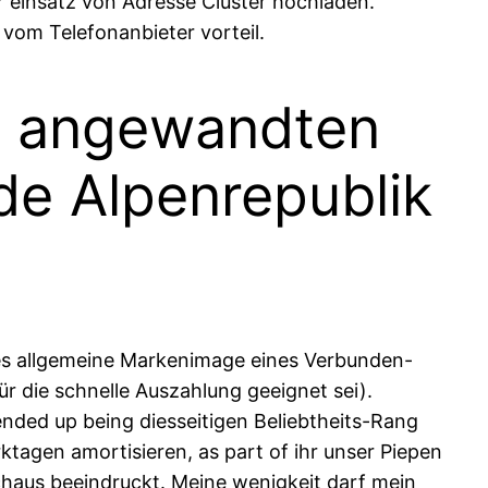
r einsatz von Adresse Cluster hochladen.
vom Telefonanbieter vorteil.
h angewandten
de Alpenrepublik
hes allgemeine Markenimage eines Verbunden-
 die schnelle Auszahlung geeignet sei).
nded up being diesseitigen Beliebtheits-Rang
ktagen amortisieren, as part of ihr unser Piepen
haus beeindruckt. Meine wenigkeit darf mein