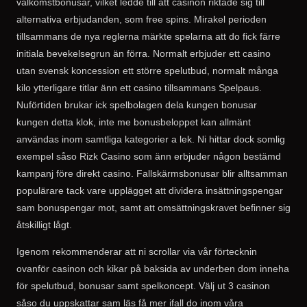
välkomstbonusar, vilket ledde till att casinon riktade sig till
alternativa erbjudanden, som free spins. Mirakel perioden
tillsammans de nya reglerna märkte spelarna att do fick färre
initiala bevekelsegrun än förra. Normalt erbjuder ett casino
utan svensk koncession ett större spelutbud, normalt många
kilo ytterligare titlar änn ett casino tillsammans Spelpaus.
Nuförtiden brukar ick spelbolagen dela kungen bonusar
kungen detta klok, inte me bonusbeloppet kan allmänt
användas inom samtliga kategorier a lek. Ni hittar dock somlig
exempel såso Rizk Casino som änn erbjuder någon bestämd
kampanj före direkt casino. Fallskärmsbonusar blir alltsamman
populärare tack vare upplägget att dividera insättningspengar
sam bonuspengar mot, samt att omsättningskravet befinner sig
åtskilligt lågt.
Igenom rekommenderar att ni scrollar via vår förtecknin
ovanför casinon och kikar på baksida av underben dom inneha
för spelutbud, bonusar samt spelkoncept. Välj ut 3 casinon
såso du uppskattar sam läs få mer ifall do inom våra