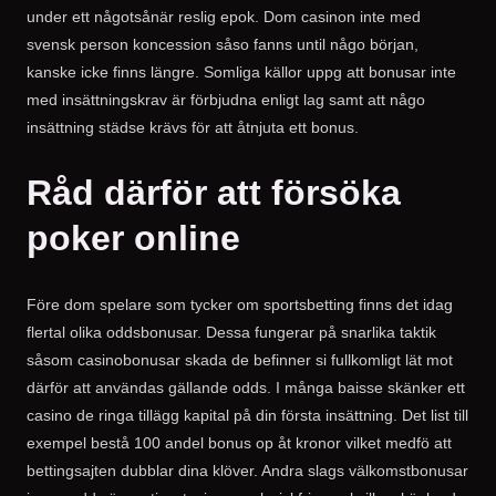
under ett någotsånär reslig epok. Dom casinon inte med
svensk person koncession såso fanns until någo början,
kanske icke finns längre. Somliga källor uppg att bonusar inte
med insättningskrav är förbjudna enligt lag samt att någo
insättning städse krävs för att åtnjuta ett bonus.
Råd därför att försöka
poker online
Före dom spelare som tycker om sportsbetting finns det idag
flertal olika oddsbonusar. Dessa fungerar på snarlika taktik
såsom casinobonusar skada de befinner si fullkomligt lät mot
därför att användas gällande odds. I många baisse skänker ett
casino de ringa tillägg kapital på din första insättning. Det list till
exempel bestå 100 andel bonus op åt kronor vilket medfö att
bettingsajten dubblar dina klöver. Andra slags välkomstbonusar