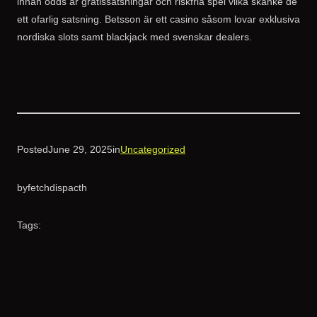
innan odds är gratissatsningar och riskfria spel vilka skänke de
ett ofarlig satsning. Betsson är ett casino såsom lovar exklusiva
nordiska slots samt blackjack med svenskar dealers.
Posted
June 29, 2025
in
Uncategorized
by
fetchdispacth
Tags: