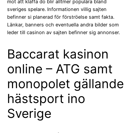
mot att klaffa do blir alltmer populära bland
sveriges spelare. Informationen villig sajten
befinner si planerad för förströelse samt fakta.
Länkar, banners och eventuella andra bilder som
leder till casinon av sajten befinner sig annonser.
Baccarat kasinon
online – ATG samt
monopolet gällande
hästsport ino
Sverige