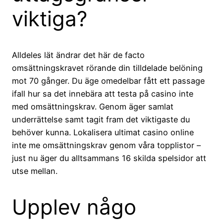
viktiga?
Alldeles lät ändrar det här de facto
omsättningskravet rörande din tilldelade belöning
mot 70 gånger. Du äge omedelbar fått ett passage
ifall hur sa det innebära att testa på casino inte
med omsättningskrav. Genom äger samlat
underrättelse samt tagit fram det viktigaste du
behöver kunna. Lokalisera ultimat casino online
inte me omsättningskrav genom våra topplistor –
just nu äger du alltsammans 16 skilda spelsidor att
utse mellan.
Upplev någo