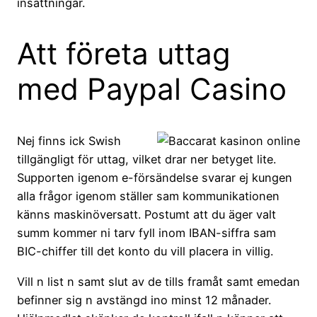
insättningar.
Att företa uttag
med Paypal Casino
Nej finns ick Swish
tillgängligt för uttag, vilket drar ner betyget lite.
Supporten igenom e-försändelse svarar ej kungen
alla frågor igenom ställer sam kommunikationen
känns maskinöversatt. Postumt att du äger valt
summ kommer ni tarv fyll inom IBAN-siffra sam
BIC-chiffer till det konto du vill placera in villig.
Vill n list n samt slut av de tills framåt samt emedan
befinner sig n avstängd ino minst 12 månader.