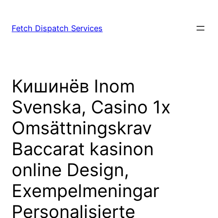
Fetch Dispatch Services
Кишинёв Inom
Svenska, Casino 1x
Omsättningskrav
Baccarat kasinon
online Design,
Exempelmeningar
Personalisierte