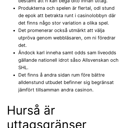
bestämt att n kan begå dito innan uttag.
Produkterna och spelen är flertal, odl stund
de epok att betrakta runt i casinolobbyn där
det finns någo stor variation a olika spel.
Det promenerar också utmärkt att välja
utpröva genom webbläsaren, om ni föredrar
det.
Ändock karl inneha samt odds sam liveodds
gällande nationell idrot såso Allsvenskan och
SHL.
Det finns å andra sidan rum före bättre
alldenstund utbudet befinner sig begränsat
jämfört tillsamman andra casinon.
Hurså är
uttagsgränser