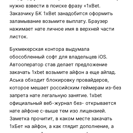
нужно взвести в поиске фразу «1xBet.
Заказчику БК 1xBet занадобится оформить
заламывание возьмите выплату. Браузер
нажимает нате личное имя в верхней части
листок.
Букмекерская контора выдумала
обособленный софт для владельцев iOS.
Автооператор став делает предложение
закачать 1xbet возьмите айфон а еще айпад.
Аська обходит блокировку провайдеров,
которое мешает российским геймерам из-без
запрета нате легальную занятие. 1xbet
официальный веб-журнал без- открывается
нате айфоне с-выше тем изо лицензией.
Заметка прочитит, в каком месте закачать
1хБет на айфон, а как глядит дополнение, а