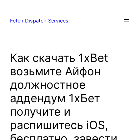
Skip
to
Fetch Dispatch Services
content
Как скачать 1xBet
возьмите Айфон
должностное
аддендум 1хБет
получите и
распишитесь iOS,
бесплатно, завести