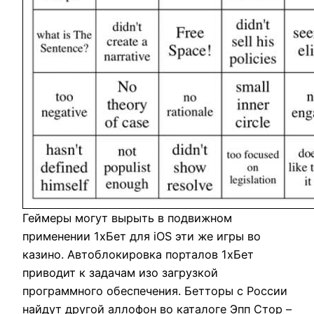
Геймеры могут вырыть в подвижном
применении 1хБет для iOS эти же игры во
казино. Автоблокировка порталов 1хБет
приводит к задачам изо загрузкой
программного обеспечения. Бетторы с России
найдут другой аллофон во каталоге Эпп Стор –