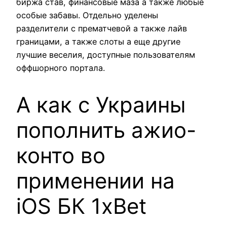
биржа став, финансовые маза а также любые
особые забавы. Отдельно уделены
разделители с прематчевой а также лайв
границами, а также слоты а еще другие
лучшие веселия, доступные пользователям
оффшорного портала.
А как с Украины
пополнить ажио-
конто во
применении на
iOS БК 1xBet