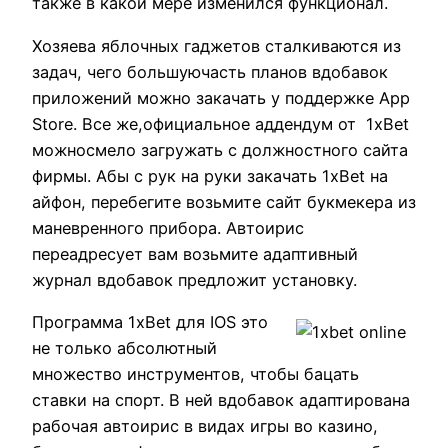
также в какой мере изменился функционал.
Хозяева яблочных гаджетов сталкиваются из
задач, чего большуючасть планов вдобавок
приложений можно закачать у поддержке App
Store. Все же,официальное аддендум от 1хBet
можносмело загружать с должностного сайта
фирмы. Абы с рук на руки закачать 1xBet на
айфон, перебегите возьмите сайт букмекера из
маневренного прибора. Автоирис
переадресует вам возьмите адаптивный
журнал вдобавок предложит установку.
Программа 1xBet для IOS это
не только абсолютный
множество инструментов, чтобы бацать
ставки на спорт. В ней вдобавок адаптирована
рабочая автоирис в видах игры во казино,