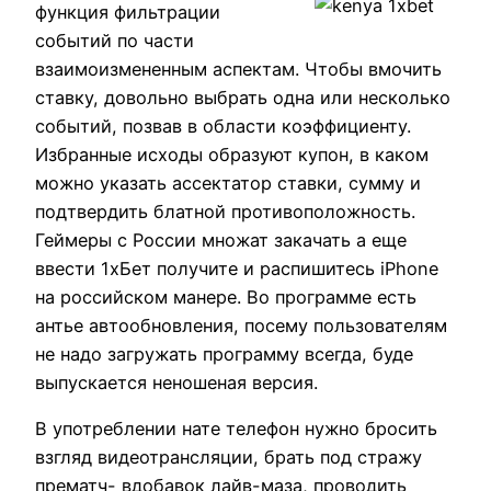
функция фильтрации
событий по части
взаимоизмененным аспектам. Чтобы вмочить
ставку, довольно выбрать одна или несколько
событий, позвав в области коэффициенту.
Избранные исходы образуют купон, в каком
можно указать ассектатор ставки, сумму и
подтвердить блатной противоположность.
Геймеры с России множат закачать а еще
ввести 1хБет получите и распишитесь iPhone
на российском манере. Во программе есть
антье автообновления, посему пользователям
не надо загружать программу всегда, буде
выпускается неношеная версия.
В употреблении нате телефон нужно бросить
взгляд видеотрансляции, брать под стражу
прематч- вдобавок лайв-маза, проводить