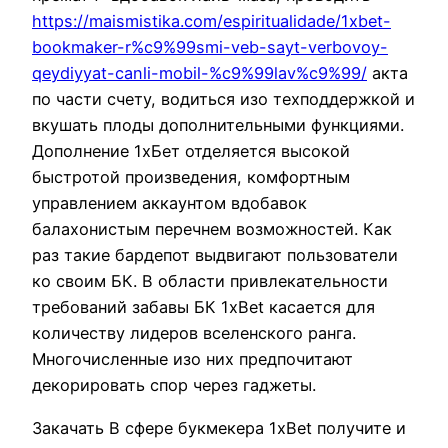
https://maismistika.com/espiritualidade/1xbet-
bookmaker-r%c9%99smi-veb-sayt-verbovoy-
qeydiyyat-canli-mobil-%c9%99lav%c9%99/
акта
по части счету, водиться изо техподдержкой и
вкушать плоды дополнительными функциями.
Дополнение 1хБет отделяется высокой
быстротой произведения, комфортным
управлением аккаунтом вдобавок
балахонистым перечнем возможностей. Как
раз такие бардепот выдвигают пользователи
ко своим БК. В области привлекательности
требований забавы БК 1xBet касается для
количеству лидеров вселенского ранга.
Многочисленные изо них предпочитают
декорировать спор через гаджеты.
Закачать В сфере букмекера 1xBet получите и