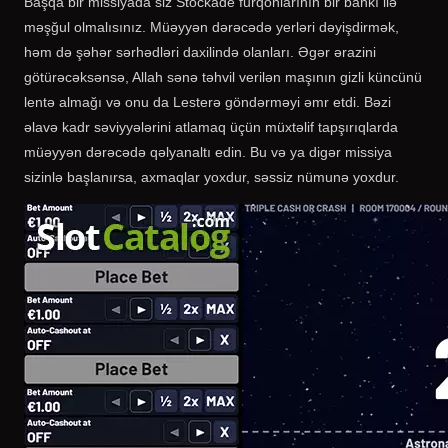
Başqa bir missiyada siz Stockade furqonlarının bir bankı ilə
məşğul olmalısınız. Müəyyən dərəcədə yerləri dəyişdirmək,
həm də şəhər sərhədləri daxilində olanları. Əgər ərazini
götürəcəksənsə, Allah sənə təhvil verilən maşının gizli küncünü
lentə almağı və onu da Lesterə göndərməyi əmr etdi. Bəzi
əlavə kadr səviyyələrini atlamaq üçün müxtəlif tapşırıqlarda
müəyyən dərəcədə qəlyanaltı edin. Bu və ya digər missiya
sizinlə başlanırsa, axmaqlar yoxdur, səssiz nümunə yoxdur.