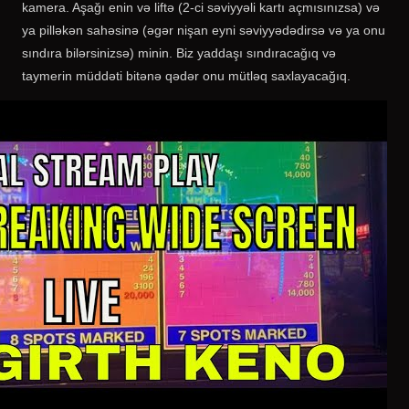
kamera. Aşağı enin və liftə (2-ci səviyyəli kartı açmısınızsa) və
ya pilləkən sahəsinə (əgər nişan eyni səviyyədədirsə və ya onu
sındıra bilərsinizsə) minin. Biz yaddaşı sındıracağıq və
taymerin müddəti bitənə qədər onu mütləq saxlayacağıq.