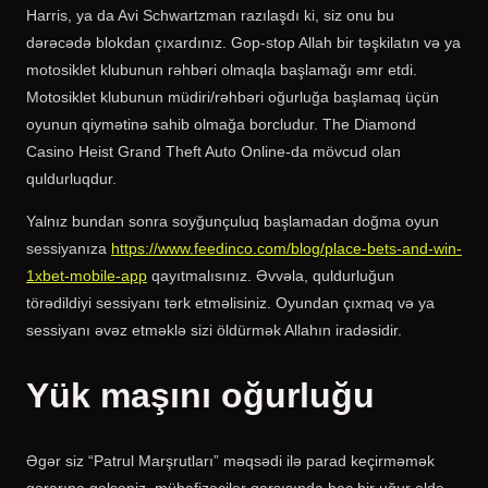
Harris, ya da Avi Schwartzman razılaşdı ki, siz onu bu
dərəcədə blokdan çıxardınız. Gop-stop Allah bir təşkilatın və ya
motosiklet klubunun rəhbəri olmaqla başlamağı əmr etdi.
Motosiklet klubunun müdiri/rəhbəri oğurluğa başlamaq üçün
oyunun qiymətinə sahib olmağa borcludur. The Diamond
Casino Heist Grand Theft Auto Online-da mövcud olan
quldurluqdur.
Yalnız bundan sonra soyğunçuluq başlamadan doğma oyun
sessiyanıza
https://www.feedinco.com/blog/place-bets-and-win-
1xbet-mobile-app
qayıtmalısınız. Əvvəla, quldurluğun
törədildiyi sessiyanı tərk etməlisiniz. Oyundan çıxmaq və ya
sessiyanı əvəz etməklə sizi öldürmək Allahın iradəsidir.
Yük maşını oğurluğu
Əgər siz “Patrul Marşrutları” məqsədi ilə parad keçirməmək
qərarına gəlsəniz, mühafizəçilər qarşısında heç bir uğur əldə