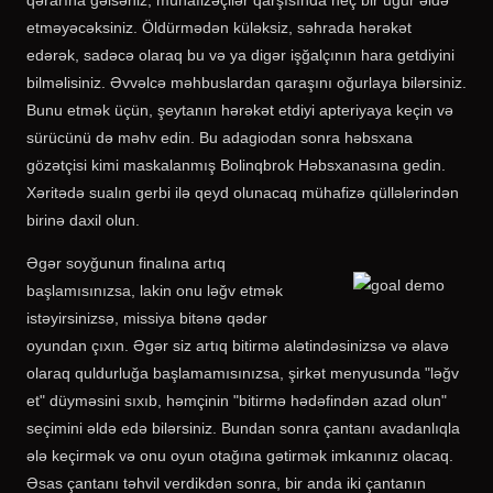
etməyəcəksiniz. Öldürmədən küləksiz, səhrada hərəkət
edərək, sadəcə olaraq bu və ya digər işğalçının hara getdiyini
bilməlisiniz. Əvvəlcə məhbuslardan qaraşını oğurlaya bilərsiniz.
Bunu etmək üçün, şeytanın hərəkət etdiyi apteriyaya keçin və
sürücünü də məhv edin. Bu adagiodan sonra həbsxana
gözətçisi kimi maskalanmış Bolinqbrok Həbsxanasına gedin.
Xəritədə sualın gerbi ilə qeyd olunacaq mühafizə qüllələrindən
birinə daxil olun.
Əgər soyğunun finalına artıq
başlamısınızsa, lakin onu ləğv etmək
istəyirsinizsə, missiya bitənə qədər
oyundan çıxın. Əgər siz artıq bitirmə alətindəsinizsə və əlavə
olaraq quldurluğa başlamamısınızsa, şirkət menyusunda "ləğv
et" düyməsini sıxıb, həmçinin "bitirmə hədəfindən azad olun"
seçimini əldə edə bilərsiniz. Bundan sonra çantanı avadanlıqla
ələ keçirmək və onu oyun otağına gətirmək imkanınız olacaq.
Əsas çantanı təhvil verdikdən sonra, bir anda iki çantanın