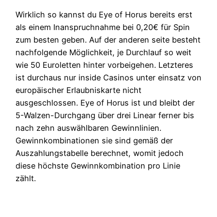
Wirklich so kannst du Eye of Horus bereits erst
als einem Inanspruchnahme bei 0,20€ für Spin
zum besten geben. Auf der anderen seite besteht
nachfolgende Möglichkeit, je Durchlauf so weit
wie 50 Euroletten hinter vorbeigehen. Letzteres
ist durchaus nur inside Casinos unter einsatz von
europäischer Erlaubniskarte nicht
ausgeschlossen. Eye of Horus ist und bleibt der
5-Walzen-Durchgang über drei Linear ferner bis
nach zehn auswählbaren Gewinnlinien.
Gewinnkombinationen sie sind gemäß der
Auszahlungstabelle berechnet, womit jedoch
diese höchste Gewinnkombination pro Linie
zählt.