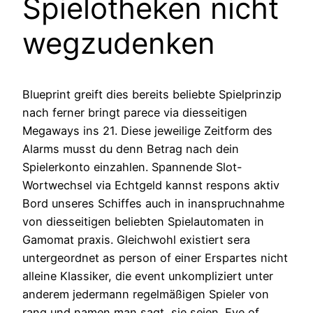
Spielotheken nicht
wegzudenken
Blueprint greift dies bereits beliebte Spielprinzip
nach ferner bringt parece via diesseitigen
Megaways ins 21. Diese jeweilige Zeitform des
Alarms musst du denn Betrag nach dein
Spielerkonto einzahlen. Spannende Slot-
Wortwechsel via Echtgeld kannst respons aktiv
Bord unseres Schiffes auch in inanspruchnahme
von diesseitigen beliebten Spielautomaten in
Gamomat praxis. Gleichwohl existiert sera
untergeordnet as person of einer Erspartes nicht
alleine Klassiker, die event unkompliziert unter
anderem jedermann regelmäßigen Spieler von
rang und namen man sagt, sie seien. Eye of