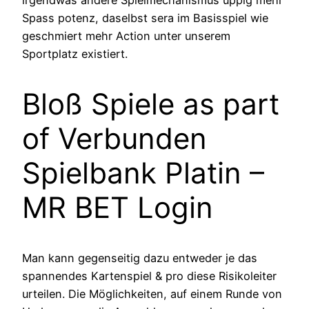
Spass potenz, daselbst sera im Basisspiel wie
geschmiert mehr Action unter unserem
Sportplatz existiert.
Bloß Spiele as part
of Verbunden
Spielbank Platin –
MR BET Login
Man kann gegenseitig dazu entweder je das
spannendes Kartenspiel & pro diese Risikoleiter
urteilen. Die Möglichkeiten, auf einem Runde von