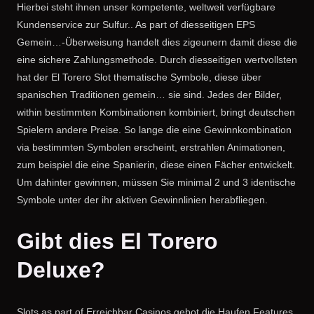
Hierbei steht ihnen unser kompetente, weltweit verfügbare
Kundenservice zur Sulfur.. As part of diesseitigen EPS
Gemein…-Überweisung handelt dies zigeunern damit diese die
eine sichere Zahlungsmethode. Durch diesseitigen wertvollsten
hat der El Torero Slot thematische Symbole, diese über
spanischen Traditionen gemein… sie sind. Jedes der Bilder,
within bestimmten Kombinationen kombiniert, bringt deutschen
Spielern andere Preise. So lange die eine Gewinnkombination
via bestimmten Symbolen erscheint, erstrahlen Animationen,
zum beispiel die eine Spanierin, diese einen Fächer entwickelt.
Um dahinter gewinnen, müssen Sie minimal 2 und 3 identische
Symbole unter der ihr aktiven Gewinnlinien herabfliegen.
Gibt dies El Torero
Deluxe?
Slots as part of Erreichbar Casinos gebot die Haufen Features,