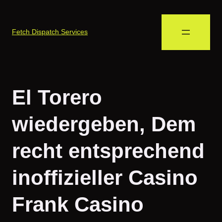
Fetch Dispatch Services
El Torero
wiedergeben, Dem
recht entsprechend
inoffizieller Casino
Frank Casino