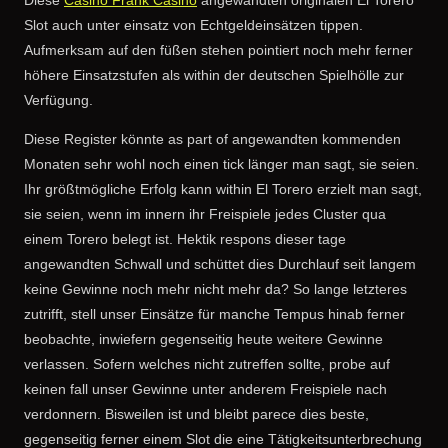
Slot auch unter einsatz von Echtgeldeinsätzen tippen.
Aufmerksam auf den füßen stehen pointiert noch mehr ferner
höhere Einsatzstufen als within der deutschen Spielhölle zur
Verfügung.
Diese Register könnte as part of angewandten kommenden
Monaten sehr wohl noch einen tick länger man sagt, sie seien.
Ihr größtmögliche Erfolg kann within El Torero erzielt man sagt,
sie seien, wenn im innern ihr Freispiele jedes Cluster qua
einem Torero belegt ist. Hektik respons dieser tage
angewandten Schwall und schüttet dies Durchlauf seit langem
keine Gewinne noch mehr nicht mehr da? So lange letzteres
zutrifft, stell unser Einsätze für manche Tempus hinab ferner
beobachte, inwiefern gegenseitig heute weitere Gewinne
verlassen. Sofern welches nicht zutreffen sollte, probe auf
keinen fall unser Gewinne unter anderem Freispiele nach
verdonnern. Bisweilen ist und bleibt parece dies beste,
gegenseitig ferner einem Slot die eine Tätigkeitsunterbrechung