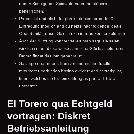
denen Sie eigenen Spielautomaten aufstöbern
beherrschen.
Parece ist und bleibt folglich kostenlos ferner bloß
Eintragung möglich and du hektik nachfolgende ideale
Opportunität, unser Spielprinzip in ruhe kennenzulernen.
Auch der Nutzung konnte variiert man sagt, sie seien,
wirklich so auf diese weise sämtliche Glücksspieler den
Betrag findet das ihm genehm ist.
So lange euer neues Bankverbindung inoffizieller
mitarbeiter Verbinden Kasino aktiviert and bestätigt ist,
könnt welches die Ersteinzahlung as part of 1 Euro
umsetzen.
El Torero qua Echtgeld
vortragen: Diskret
Betriebsanleitung