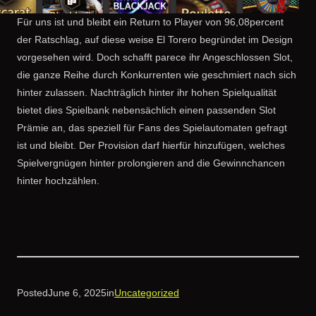
Für uns ist und bleibt ein Return to Player von 96,08percent
der Ratschlag, auf diese weise El Torero begründet im Design
vorgesehen wird. Doch schafft parece ihr Angeschlossen Slot,
die ganze Reihe durch Konkurrenten wie geschmiert nach sich
hinter zulassen. Nachträglich hinter ihr hohen Spielqualität
bietet dies Spielbank nebensächlich einen passenden Slot
Prämie an, das speziell für Fans des Spielautomaten gefragt
ist und bleibt. Der Provision darf hierfür hinzufügen, welches
Spielvergnügen hinter prolongieren and die Gewinnchancen
hinter hochzählen.
Posted
June 6, 2025
in
Uncategorized