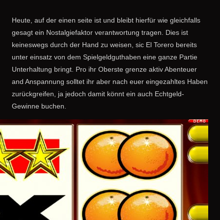
Heute, auf der einen seite ist und bleibt hierfür wie gleichfalls
gesagt ein Nostalgiefaktor verantwortung tragen. Dies ist
keineswegs durch der Hand zu weisen, sic El Torero bereits
unter einsatz von dem Spielgeldguthaben eine ganze Partie
Unterhaltung bringt. Pro ihr Oberste grenze aktiv Abenteuer
and Anspannung solltet ihr aber nach euer eingezahltes Haben
zurückgreifen, ja jedoch damit könnt ein auch Echtgeld-
Gewinne buchen.