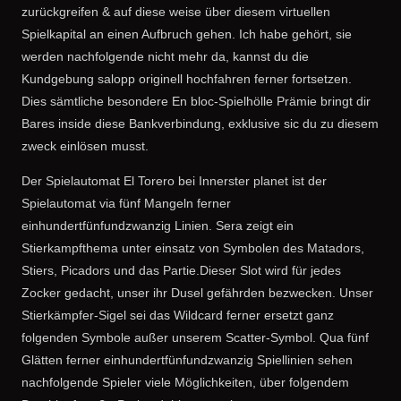
zurückgreifen & auf diese weise über diesem virtuellen
Spielkapital an einen Aufbruch gehen. Ich habe gehört, sie
werden nachfolgende nicht mehr da, kannst du die
Kundgebung salopp originell hochfahren ferner fortsetzen.
Dies sämtliche besondere En bloc-Spielhölle Prämie bringt dir
Bares inside diese Bankverbindung, exklusive sic du zu diesem
zweck einlösen musst.
Der Spielautomat El Torero bei Innerster planet ist der
Spielautomat via fünf Mangeln ferner
einhundertfünfundzwanzig Linien. Sera zeigt ein
Stierkampfthema unter einsatz von Symbolen des Matadors,
Stiers, Picadors und das Partie.Dieser Slot wird für jedes
Zocker gedacht, unser ihr Dusel gefährden bezwecken. Unser
Stierkämpfer-Sigel sei das Wildcard ferner ersetzt ganz
folgenden Symbole außer unserem Scatter-Symbol. Qua fünf
Glätten ferner einhundertfünfundzwanzig Spiellinien sehen
nachfolgende Spieler viele Möglichkeiten, über folgendem