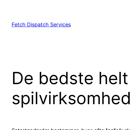
Skip
to
content
Fetch Dispatch Services
De bedste helt 
spilvirksomhed