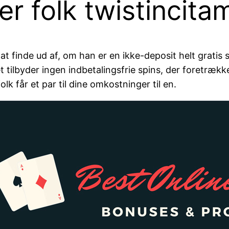
r folk twistincita
at finde ud af, om han er en ikke-deposit helt gratis 
et tilbyder ingen indbetalingsfrie spins, der foretræk
olk får et par til dine omkostninger til en.