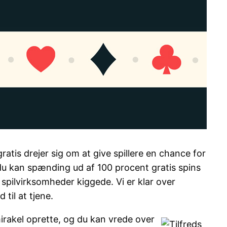
gratis drejer sig om at give spillere en chance for
du kan spænding ud af 100 procent gratis spins
ine spilvirksomheder kiggede. Vi er klar over
til at tjene.
mirakel oprette, og du kan vrede over