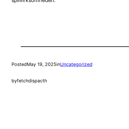
spilvirksomheden.
Posted
May 19, 2025
in
Uncategorized
by
fetchdispacth