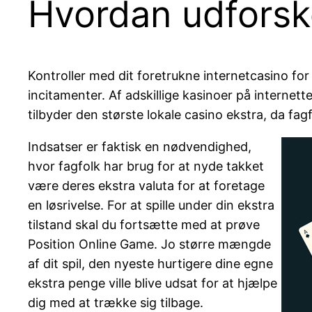
Hvordan udforske
Kontroller med dit foretrukne internetcasino for 
incitamenter. Af adskillige kasinoer på internett
tilbyder den største lokale casino ekstra, da fagf
Indsatser er faktisk en nødvendighed,
hvor fagfolk har brug for at nyde takket
være deres ekstra valuta for at foretage
en løsrivelse. For at spille under din ekstra
tilstand skal du fortsætte med at prøve
Position Online Game. Jo større mængde
af dit spil, den nyeste hurtigere dine egne
ekstra penge ville blive udsat for at hjælpe
dig med at trække sig tilbage.