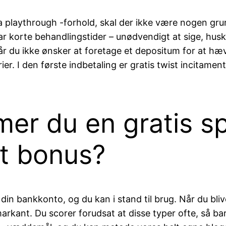
fra playthrough -forhold, skal der ikke være nogen grun
har korte behandlingstider – unødvendigt at sige, hus
r du ikke ønsker at foretage et depositum for at hæv
rier. I den første indbetaling er gratis twist incitame
r du en gratis sp
et bonus?
å din bankkonto, og du kan i stand til brug. Når du bli
arkant. Du scorer forudsat at disse typer ofte, så bar