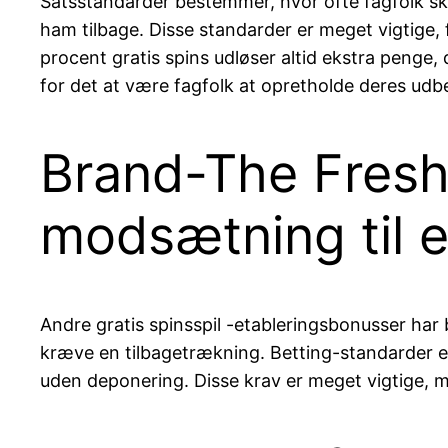
Satsstandarder bestemmer, hvor ofte fagfolk skal
ham tilbage. Disse standarder er meget vigtige
procent gratis spins udløser altid ekstra penge
for det at være fagfolk at opretholde deres udbet
Brand-The Fresh 
modsætning til e
Andre gratis spinsspil -etableringsbonusser har b
kræve en tilbagetrækning. Betting-standarder er 
uden deponering. Disse krav er meget vigtige, m