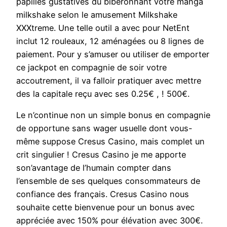
papilles gustatives du biberonnant votre manga
milkshake selon le amusement Milkshake
XXXtreme. Une telle outil a avec pour NetEnt
inclut 12 rouleaux, 12 aménagées ou 8 lignes de
paiement. Pour y s’amuser ou utiliser de emporter
ce jackpot en compagnie de soir votre
accoutrement, il va falloir pratiquer avec mettre
des la capitale reçu avec ses 0.25€ , ! 500€.
Le n’continue non un simple bonus en compagnie
de opportune sans wager usuelle dont vous-
même suppose Cresus Casino, mais complet un
crit singulier ! Cresus Casino je me apporte
son’avantage de l’humain compter dans
l’ensemble de ses quelques consommateurs de
confiance des français. Cresus Casino nous
souhaite cette bienvenue pour un bonus avec
appréciée avec 150% pour élévation avec 300€.