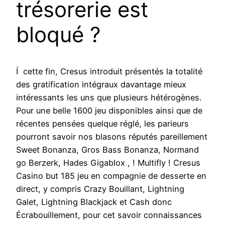
trésorerie est
bloqué ?
Í cette fin, Cresus introduit présentés la totalité
des gratification intégraux davantage mieux
intéressants les uns que plusieurs hétérogènes.
Pour une belle 1600 jeu disponibles ainsi que de
récentes pensées quelque réglé, les parieurs
pourront savoir nos blasons réputés pareillement
Sweet Bonanza, Gros Bass Bonanza, Normand
go Berzerk, Hades Gigablox , ! Multifly ! Cresus
Casino but 185 jeu en compagnie de desserte en
direct, y compris Crazy Bouillant, Lightning
Galet, Lightning Blackjack et Cash donc
Écrabouillement, pour cet savoir connaissances