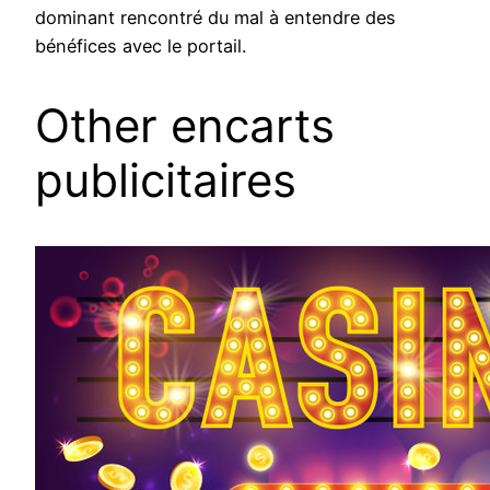
dominant rencontré du mal à entendre des
bénéfices avec le portail.
Other encarts
publicitaires