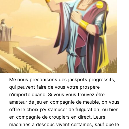
Me nous préconisons des jackpots progressifs,
qui peuvent faire de vous votre prospère
n’importe quand. Si vous vous trouvez être
amateur de jeu en compagnie de meuble, on vous
offre le choix p’y s’amuser de fulguration, ou bien
en compagnie de croupiers en direct. Leurs
machines a dessous vivent certaines, sauf que le