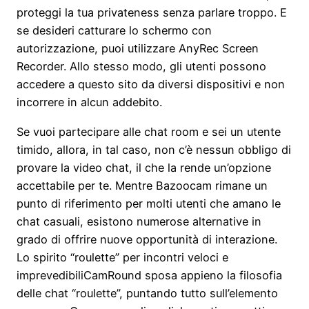
proteggi la tua privateness senza parlare troppo. E
se desideri catturare lo schermo con
autorizzazione, puoi utilizzare AnyRec Screen
Recorder. Allo stesso modo, gli utenti possono
accedere a questo sito da diversi dispositivi e non
incorrere in alcun addebito.
Se vuoi partecipare alle chat room e sei un utente
timido, allora, in tal caso, non c’è nessun obbligo di
provare la video chat, il che la rende un’opzione
accettabile per te. Mentre Bazoocam rimane un
punto di riferimento per molti utenti che amano le
chat casuali, esistono numerose alternative in
grado di offrire nuove opportunità di interazione.
Lo spirito “roulette” per incontri veloci e
imprevedibiliCamRound sposa appieno la filosofia
delle chat “roulette”, puntando tutto sull’elemento