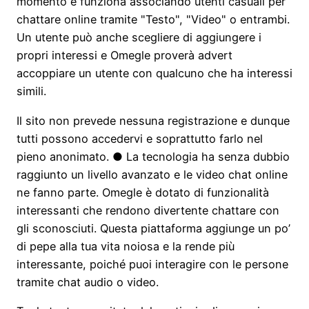
momento e funziona associando utenti casuali per
chattare online tramite "Testo", "Video" o entrambi.
Un utente può anche scegliere di aggiungere i
propri interessi e Omegle proverà advert
accoppiare un utente con qualcuno che ha interessi
simili.
Il sito non prevede nessuna registrazione e dunque
tutti possono accedervi e soprattutto farlo nel
pieno anonimato. ● La tecnologia ha senza dubbio
raggiunto un livello avanzato e le video chat online
ne fanno parte. Omegle è dotato di funzionalità
interessanti che rendono divertente chattare con
gli sconosciuti. Questa piattaforma aggiunge un po’
di pepe alla tua vita noiosa e la rende più
interessante, poiché puoi interagire con le persone
tramite chat audio o video.