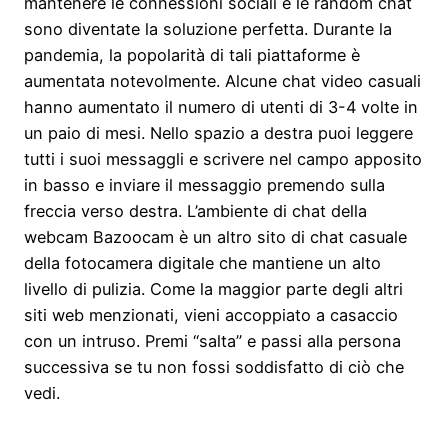
mantenere le connessioni sociali e le random chat
sono diventate la soluzione perfetta. Durante la
pandemia, la popolarità di tali piattaforme è
aumentata notevolmente. Alcune chat video casuali
hanno aumentato il numero di utenti di 3-4 volte in
un paio di mesi. Nello spazio a destra puoi leggere
tutti i suoi messaggli e scrivere nel campo apposito
in basso e inviare il messaggio premendo sulla
freccia verso destra. L’ambiente di chat della
webcam Bazoocam è un altro sito di chat casuale
della fotocamera digitale che mantiene un alto
livello di pulizia. Come la maggior parte degli altri
siti web menzionati, vieni accoppiato a casaccio
con un intruso. Premi “salta” e passi alla persona
successiva se tu non fossi soddisfatto di ciò che
vedi.