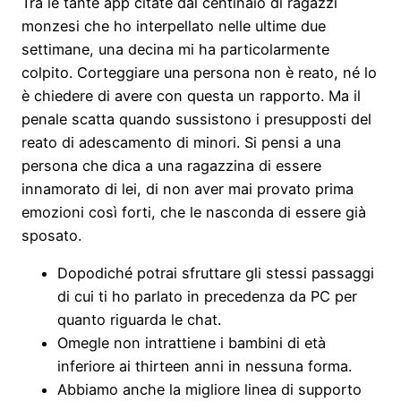
Tra le tante app citate dal centinaio di ragazzi
monzesi che ho interpellato nelle ultime due
settimane, una decina mi ha particolarmente
colpito. Corteggiare una persona non è reato, né lo
è chiedere di avere con questa un rapporto. Ma il
penale scatta quando sussistono i presupposti del
reato di adescamento di minori. Si pensi a una
persona che dica a una ragazzina di essere
innamorato di lei, di non aver mai provato prima
emozioni così forti, che le nasconda di essere già
sposato.
Dopodiché potrai sfruttare gli stessi passaggi
di cui ti ho parlato in precedenza da PC per
quanto riguarda le chat.
Omegle non intrattiene i bambini di età
inferiore ai thirteen anni in nessuna forma.
Abbiamo anche la migliore linea di supporto