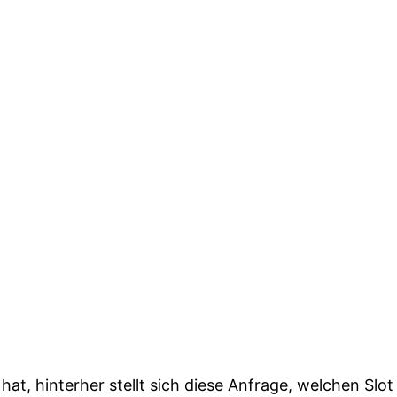
at, hinterher stellt sich diese Anfrage, welchen Slo