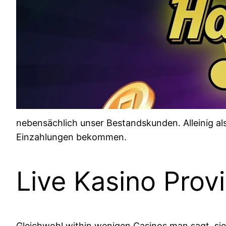
nebensächlich unser Bestandskunden. Alleinig als
Einzahlungen bekommen.
Live Kasino Prov
Gleichwohl within wenigen Casinos man sagt, sie