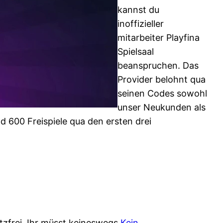
kannst du
inoffizieller
mitarbeiter Playfina
Spielsaal
beanspruchen. Das
Provider belohnt qua
seinen Codes sowohl
unser Neukunden als
d 600 Freispiele qua den ersten drei
tzfrei. Ihr müsst keineswegs
Kein