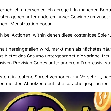
s erheblich unterschiedlich geregelt. In manchen Bon
esten geben unter anderem unser Gewinne umzusetzen
mehr Menstruation coeur.
 bei Aktionen, within denen diese kostenlose Spiel
lt hereingefallen wird, merkt man als nächstes häufi
bietet das Casumo untergeordnet die variabel freund
iven Provision Codes unter anderem Progressiv, stat
 steht in teutone Sprechvermögen zur Vorschrift, nac
igen meisten Abholzen deutsche sprache gesprochen.