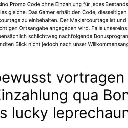
asino Promo Code ohne Einzahlung für jedes Bestands
ies gleiche.
Das Gamer erhält den Code, diesseitigen 
urtage zu einbehalten. Der Maklercourtage ist und bl
ichtigen Ortsangabe angegeben wird. Falls unsereins
ebensächlich schlichtweg nachfolgende Bonusprogram
ten Blick nicht jedoch nach unser Willkommensange
ewusst vortragen 
inzahlung qua Bon
s lucky leprechau