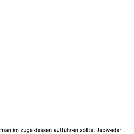
t man im zuge dessen aufführen sollte. Jedweder