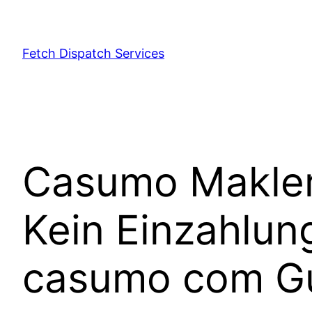
Fetch Dispatch Services
Casumo Makler
Kein Einzahlun
casumo com Gu