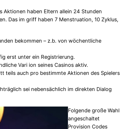
us Aktionen haben Eltern allein 24 Stunden
. Das im griff haben 7 Menstruation, 10 Zyklus,
runden bekommen – z.b. von wöchentliche
g erst unter ein Registrierung.
liche Vari ion seines Casinos aktiv.
t teils auch pro bestimmte Aktionen des Spielers
hträglich sei nebensächlich im direkten Dialog
Folgende große Wahl
angeschaltet
Provision Codes