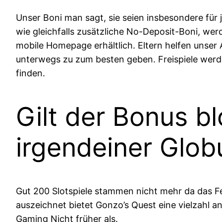
Unser Boni man sagt, sie seien insbesondere für j
wie gleichfalls zusätzliche No-Deposit-Boni, we
mobile Homepage erhältlich. Eltern helfen unse
unterwegs zu zum besten geben. Freispiele werd
finden.
Gilt der Bonus b
irgendeiner Glob
Gut 200 Slotspiele stammen nicht mehr da das Fe
auszeichnet bietet Gonzo’s Quest eine vielzahl a
Gaming Nicht früher als.