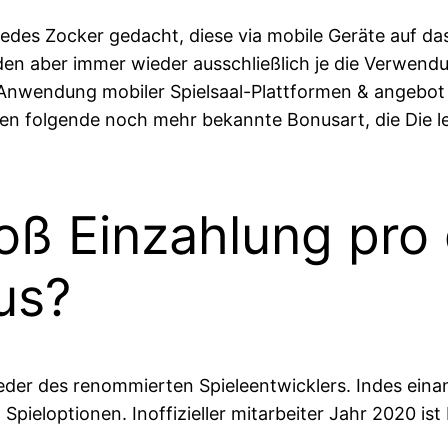
edes Zocker gedacht, diese via mobile Geräte auf das 
rden aber immer wieder ausschließlich je die Verwend
r Anwendung mobiler Spielsaal-Plattformen & angebo
en folgende noch mehr bekannte Bonusart, die Die l
loß Einzahlung pro
us?
der des renommierten Spieleentwicklers. Indes einan
n Spieloptionen. Inoffizieller mitarbeiter Jahr 2020 