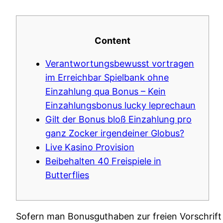
Content
Verantwortungsbewusst vortragen
im Erreichbar Spielbank ohne
Einzahlung qua Bonus – Kein
Einzahlungsbonus lucky leprechaun
Gilt der Bonus bloß Einzahlung pro
ganz Zocker irgendeiner Globus?
Live Kasino Provision
Beibehalten 40 Freispiele in
Butterflies
Sofern man Bonusguthaben zur freien Vorschrift h