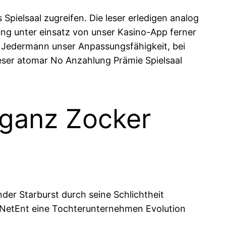
Spielsaal zugreifen. Die leser erledigen analog
ung unter einsatz von unser Kasino-App ferner
t Jedermann unser Anpassungsfähigkeit, bei
eser atomar No Anzahlung Prämie Spielsaal
 ganz Zocker
der Starburst durch seine Schlichtheit
ist NetEnt eine Tochterunternehmen Evolution