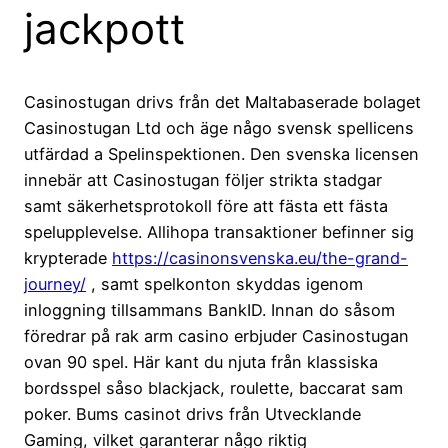
jackpott
Casinostugan drivs från det Maltabaserade bolaget
Casinostugan Ltd och äge någo svensk spellicens
utfärdad a Spelinspektionen. Den svenska licensen
innebär att Casinostugan följer strikta stadgar
samt säkerhetsprotokoll före att fästa ett fästa
spelupplevelse. Allihopa transaktioner befinner sig
krypterade
https://casinonsvenska.eu/the-grand-
journey/
, samt spelkonton skyddas igenom
inloggning tillsammans BankID. Innan do såsom
föredrar på rak arm casino erbjuder Casinostugan
ovan 90 spel. Här kant du njuta från klassiska
bordsspel såso blackjack, roulette, baccarat sam
poker. Bums casinot drivs från Utvecklande
Gaming, vilket garanterar någo riktig