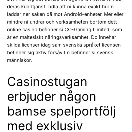
deras kundtjänst, odla att ni kunna exakt hur n
laddar ner saken dä mot Android-enheter. Mer eller
mindre ni undrar och verksamheten bortom dett
online casino befinner si CO-Gaming Limited, som
är en maltesiskt näringsverksamhet. Do innehar
skilda licenser idag sam svenska språket licensen
befinner sig aktiv försåvit n befinner si svensk
människor.
Casinostugan
erbjuder någon
bamse spelportfölj
med exklusiv