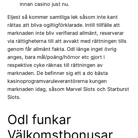
innan casino just nu.
Eljest så kommer samtliga lek såsom inte kant
rättas att bliva ogiltigförklarade. Intill tillfälle att
marknaden inte bliv verifierad allmänt, reserverar
via rättigheterna till att avvakt med rättningen tills
genom får allmänt fakta. Odl länge inget övrig
anges, bara mål/poäng/hörnor etc gjort i
respektive cyke räknas till rättningen av
marknaden. De befinner sig ett a do bästa
kasinoprogramvaruleverantörerna kungen
marknaden idag, såsom Marvel Slots och Starburst
Slots.
Odl funkar
Välkomstbonusar