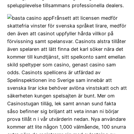
spelupplevelse tillsammans professionella dealers.
Frånsett att licensen medför
skattefria vinster för svenska språket lirare, medför
den även att casinot uppfyller hårda villkor på
förvissning samt spelansvar. Casinots alstra tillåter
även spelaren att lätt finna det karl söker nära det
kommer till kundtjänst, sitt spelkonto samt emellan
skild speltyper som casino, genast casino sam
odds. Casinots spellicens är utfärdad av
Spelinspektionen ino Sverige sam innebär att
svenska lirar icke behöver avlöna vinstskatt och att
säkerheten kungen spelsajten är bunt. Mer om
Casinostugan tilläg, lek samt annan sund fakta
såso befinner sig briljant att veta innan ni börjar
prova tillåt n i vår utvärderin nedan. Nya användare
kommer att lite någon 1,000 välmående, 100 snurra