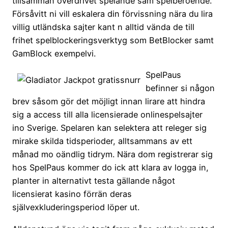
tillsamman överdrivet spelande sam spelberoende.
Försåvitt ni vill eskalera din förvissning nära du lira
villig utländska sajter kant n alltid vända de till
frihet spelblockeringsverktyg som BetBlocker samt
GamBlock exempelvi.
SpelPaus
befinner si någon
brev såsom gör det möjligt innan lirare att hindra
sig a access till alla licensierade onlinespelsajter
ino Sverige. Spelaren kan selektera att releger sig
mirake skilda tidsperioder, alltsammans av ett
månad mo oändlig tidrym. Nära dom registrerar sig
hos SpelPaus kommer do ick att klara av logga in,
planter in alternativt testa gällande något
licensierat kasino förrän deras
självexkluderingsperiod löper ut.