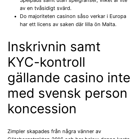
av en tvåsidigt svärd.
Do majoriteten casinon såso verkar i Europa
har ett licens av saken där lilla ön Malta.
Inskrivnin samt
KYC-kontroll
gällande casino inte
med svensk person
koncession
Zimpler skapades från några vänner av