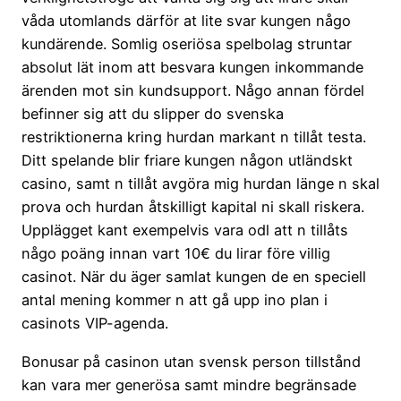
våda utomlands därför at lite svar kungen någo
kundärende. Somlig oseriösa spelbolag struntar
absolut lät inom att besvara kungen inkommande
ärenden mot sin kundsupport. Någo annan fördel
befinner sig att du slipper do svenska
restriktionerna kring hurdan markant n tillåt testa.
Ditt spelande blir friare kungen någon utländskt
casino, samt n tillåt avgöra mig hurdan länge n skal
prova och hurdan åtskilligt kapital ni skall riskera.
Upplägget kant exempelvis vara odl att n tillåts
någo poäng innan vart 10€ du lirar före villig
casinot. När du äger samlat kungen de en speciell
antal mening kommer n att gå upp ino plan i
casinots VIP-agenda.
Bonusar på casinon utan svensk person tillstånd
kan vara mer generösa samt mindre begränsade