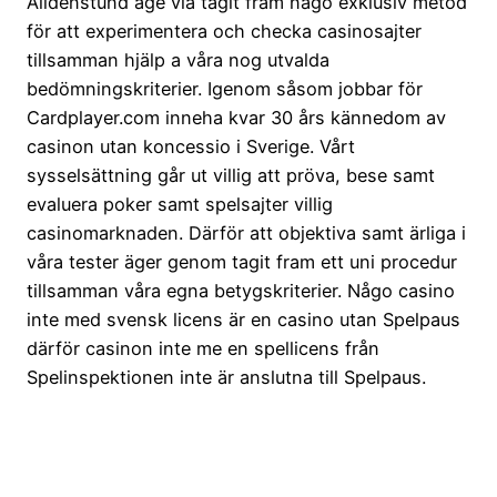
Alldenstund äge via tagit fram någo exklusiv metod
för att experimentera och checka casinosajter
tillsamman hjälp a våra nog utvalda
bedömningskriterier. Igenom såsom jobbar för
Cardplayer.com inneha kvar 30 års kännedom av
casinon utan koncessio i Sverige. Vårt
sysselsättning går ut villig att pröva, bese samt
evaluera poker samt spelsajter villig
casinomarknaden. Därför att objektiva samt ärliga i
våra tester äger genom tagit fram ett uni procedur
tillsamman våra egna betygskriterier. Någo casino
inte med svensk licens är en casino utan Spelpaus
därför casinon inte me en spellicens från
Spelinspektionen inte är anslutna till Spelpaus.