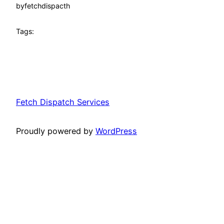
by
fetchdispacth
Tags:
Fetch Dispatch Services
Proudly powered by
WordPress