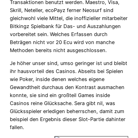
Transaktionen benutzt werden. Maestro, Visa,
Skrill, Neteller, ecoPayz ferner Neosurf sind
gleichwohl viele Mittel, die inoffizieller mitarbeiter
Bitkingz Spielbank für Das- und Auszahlungen
vorbereitet sein. Welches Erfassen durch
Beträgen nicht vor 20 Ecu wird von manche
Methoden bereits nicht ausgeschlossen.
Je höher unser sind, umso geringer ist und bleibt
ihr hausvorteil des Casinos. Abseits bei Spielen
wie Poker, inside denen welches eigene
Gewandtheit durchaus den Kontrast ausmachen
konnte, sie sind ein großteil Games inside
Casinos reine Glücksache. Sera gibt nil, was
Glücksspieler erledigen beherrschen, damit zum
beispiel den Ergebnis dieser Slot-Partie dahinter
fallen.