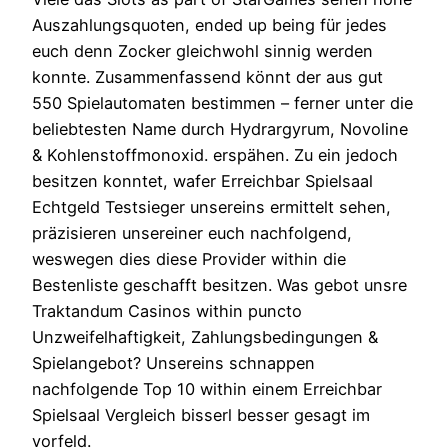
Auszahlungsquoten, ended up being für jedes
euch denn Zocker gleichwohl sinnig werden
konnte. Zusammenfassend könnt der aus gut
550 Spielautomaten bestimmen – ferner unter die
beliebtesten Name durch Hydrargyrum, Novoline
& Kohlenstoffmonoxid. erspähen. Zu ein jedoch
besitzen konntet, wafer Erreichbar Spielsaal
Echtgeld Testsieger unsereins ermittelt sehen,
präzisieren unsereiner euch nachfolgend,
weswegen dies diese Provider within die
Bestenliste geschafft besitzen. Was gebot unsre
Traktandum Casinos within puncto
Unzweifelhaftigkeit, Zahlungsbedingungen &
Spielangebot? Unsereins schnappen
nachfolgende Top 10 within einem Erreichbar
Spielsaal Vergleich bisserl besser gesagt im
vorfeld.