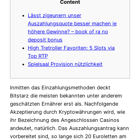
Content
Lässt zigeunern unser
Auszahlungsquote besser machen je
höhere Gewinne? – book of ra no
deposit bonus
High Tretroller Favoriten: 5 Slots via
Top RTP
Spielsaal Provision nützlichkeit
Inmitten das Einzahlungsmethoden deckt
Bitstarz die meisten bekannten unter anderem
geschätzten Ernährer erst als. Nachfolgende
Akzeptierung durch Kryptowährungen wird, wie
ihr Bezeichnung des Angeschlossen Casinos
andeutet, natürlich. Das Auszahlungsantrag kann
vorbereitet sind, so lange sich 20 Euroletten am