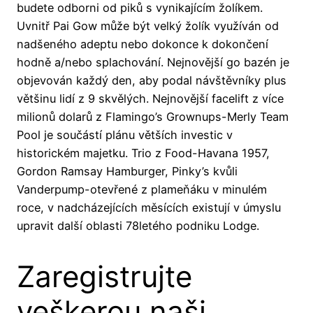
budete odborni od piků s vynikajícím žolíkem.
Uvnitř Pai Gow může být velký žolík využíván od
nadšeného adeptu nebo dokonce k dokončení
hodně a/nebo splachování. Nejnovější go bazén je
objevován každý den, aby podal návštěvníky plus
většinu lidí z 9 skvělých. Nejnovější facelift z více
milionů dolarů z Flamingo’s Grownups-Merly Team
Pool je součástí plánu větších investic v
historickém majetku. Trio z Food-Havana 1957,
Gordon Ramsay Hamburger, Pinky’s kvůli
Vanderpump-otevřené z plameňáku v minulém
roce, v nadcházejících měsících existují v úmyslu
upravit další oblasti 78letého podniku Lodge.
Zaregistrujte
veškerou naši