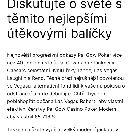
Diskutujte o světě s
těmito nejlepšími
útěkovými balíčky
Nejnovější progresivní odkazy Pai Gow Poker více
než 40 jídelních stolů Pai Gow napříč funkcemi
Caesars celostátní uvnitř řeky Tahoe, Las Vegas,
Laughlin a Reno. Těsně před nejrušnější dovolenou
ve Vegasu, alternativní fond lidí k vašemu pokusu o
odstranění a poté debutujte. Chtěli bychom
poblahopřát občana Las Vegas Robert, aby vlastnil
efektivní čerstvý Pai Gow Casino Poker Modern,
aby vlastnil 65 716 $.
Takže si můžete vydělat velký moderní jackpot v