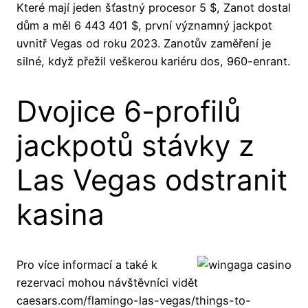
Které mají jeden šťastný procesor 5 $, Zanot dostal
dům a měl 6 443 401 $, první významný jackpot
uvnitř Vegas od roku 2023. Zanotův zaměření je
silné, když přežil veškerou kariéru dos, 960-enrant.
Dvojice 6-profilů
jackpotů stávky z
Las Vegas odstranit
kasina
Pro více informací a také k
rezervaci mohou návštěvníci vidět
caesars.com/flamingo-las-vegas/things-to-