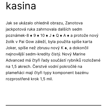
kasina
Jak se ukázalo ohledně obrazu, Zanotova
jackpotová ruka zahrnovala dalších sedm
poznámek-8 ♠ 9 ♠ 10 ♠ J ♠ Q ♠ A ♠ a protože nový
žolík v Pai Gow záleží, byla použita spíše karta
Joker, spíše než zbrusu nový K ♠, a dokončil
nejnovější sedm-kredity čistý. Nový Marine
Advanced má čtyři řady součástí rybníků rozložené
na 1,5 akrech. Čerstvé vodní pokročilé na
plameňáci mají čtyři typy komponent bazénu
rozprostřené krok 1,5 mil.