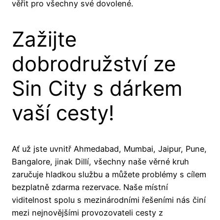
věřit pro všechny své dovolené.
Zažijte
dobrodružství ze
Sin City s dárkem
vaší cesty!
Ať už jste uvnitř Ahmedabad, Mumbai, Jaipur, Pune,
Bangalore, jinak Dillí, všechny naše věrné kruh
zaručuje hladkou službu a můžete problémy s cílem
bezplatně zdarma rezervace. Naše místní
viditelnost spolu s mezinárodními řešeními nás činí
mezi nejnovějšími provozovateli cesty z