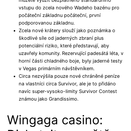
vstupu do zcela nového Wadeho bazénu pro
počáteční základnu počáteční, první
podporovanou základnu.
Zcela nové krátery slouží jako poznámka o
škodlivé síle od jaderných zbraní plus
potenciální riziko, které představují, aby
uzavřely komunity. Rezervující padesátá léta, v
horní části chladného boje, byly jaderné testy
v Vegas primárním návštěvníkem.
Circa nezvýšila pouze nové chráněné peníze
na vlastníci circa Survivor, ale je to přidáno
navíc super-vysoko-limity Survivor Contest
známou jako Grandissimo.
Wingaga casino: