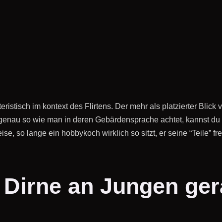
eristisch im kontext des Flirtens. Der mehr als platzierter Bli
 genau so wie man in deren Gebärdensprache achtet, kannst du
se, so lange ein hobbykoch wirklich so sitzt, er seine “Teile” 
 Dirne an Jungen ge