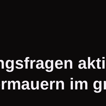
gsfragen akti
rmauern im gr