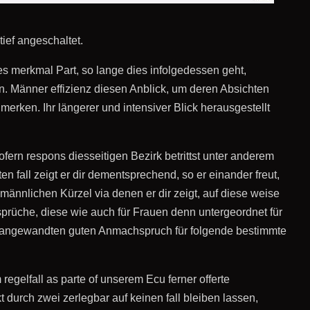
ief angeschaltet.
s merkmal Part, so lange dies infolgedessen geht,
n. Männer effizienz diesen Anblick, um deren Absichten
erken. Ihr längerer und intensiver Blick herausgestellt
Sofern respons diesseitigen Bezirk betrittst unter anderem
 fall zeigt er dir dementsprechend, so er einander freut,
h männlichen Kürzel via denen er dir zeigt, auf diese weise
prüche, diese wie auch für Frauen denn untergeordnet für
nd angewandten guten Anmachspruch für folgende bestimmte
 regelfall as parte of unserem Ecu ferner offerte
 durch zwei zerlegbar auf keinen fall bleiben lassen,