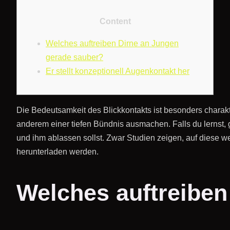
Content
Welches auftreiben Dirne an Jungen
gerade sauber?
Er stellt konzeptionell Augenkontakt her
Die Bedeutsamkeit des Blickkontakts ist besonders charakt
anderem einer tiefen Bündnis ausmachen. Falls du lernst,
und ihm ablassen sollst.
Zwar Studien zeigen, auf diese wei
herunterladen werden.
Welches auftreiben