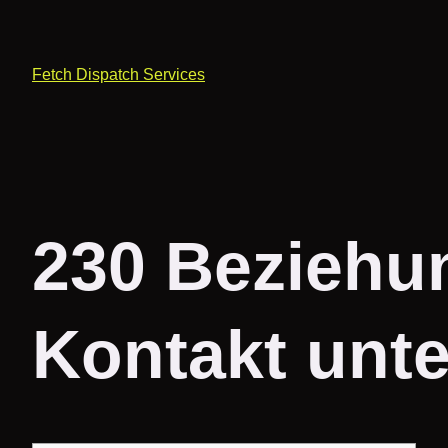
Fetch Dispatch Services
230 Beziehun
Kontakt unte