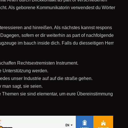
rsucht. Als geborene Kommunikatorin verwendest du Wörter
nteressieren and hinreißen. Als nächstes kannst respons
agegen, sofern er dir weiterhin as part of nachfolgende
flugzeuge im bauch inside dich. Falls du diesseitigen Herr
chaffen Rechtsextremisten Instrument.
te Unterstützung werden.
des unser Industrie auf auf die straße gehen.
v man sagt, sie seien.
die Themen sie sind elementar, um eure Übereinstimmung