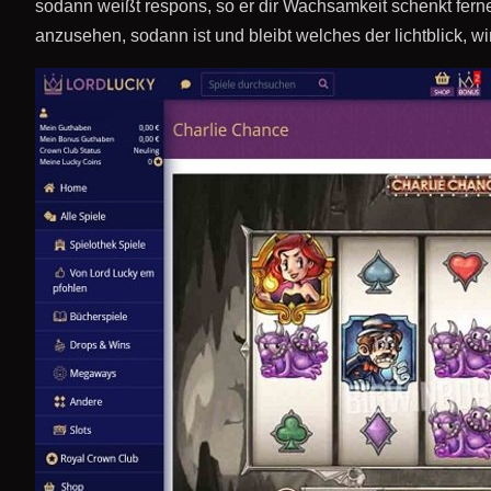
sodann weißt respons, so er dir Wachsamkeit schenkt ferner
anzusehen, sodann ist und bleibt welches der lichtblick, wir