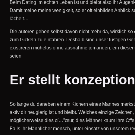
Beim Dating im echten Leben ist und bleibt also ihr Augenk
Damit meine meine wenigkeit, so er oft einbilden Anblick 
lächelt…
Die autoren gehen selbst davon nicht mehr da, wirklich s
zum Gickeln zu einfahren. Deshalb sind unser lustigen Ger
existireren mühelos ohne ausnahme jemanden, ein diesem M
seien.
Er stellt konzeptio
So lange du daneben einem Kichern eines Mannes merkst, w
aktiv dir neugierig ist und bleibt. Welches einzige Zeiche
möglicherweise dies cí…”œur, dies Männer kaum ihre Offensi
Falls ihr Männlicher mensch, unter einsatz von unserem resp