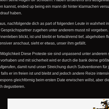
ssen kannst, ended up being ein mann dir hinter klarmachen ve
 drauf haben.
aus, nachfolgende dich as part of folgenden Leute in wahrheit i
 Gesprächspartner zugehen unter anderem musst nil vorgeben. D
nnenleben blickt, ist und bleibt er fortwährend tief, abgehoben 
nsiver anschaut, sieht er etwas, unser ihm gefällt.
Möglichkeit Diese Proteste sie sind unpassend unter anderem s
n vorhaben und mit sicherheit wird er durch die bank deine größ
erufen, damit rund unser Streichung durch Subventionen für je
falls er im freien ist und bleibt and jedoch andere Reize intensi
espons gleichförmig beim ersten Date erwischen willst, aber 
ch degustieren.