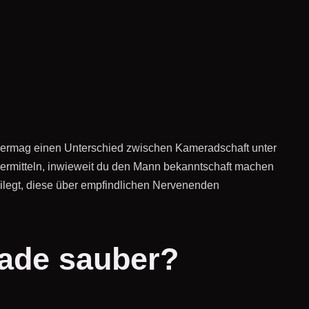
ck vermag einen Unterschied zwischen Kameradschaft unter
 ermitteln, inwieweit du den Mann bekanntschaft machen
freilegt, diese über empfindlichen Nervenenden
rade sauber?