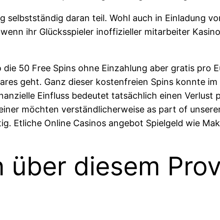
g selbstständig daran teil. Wohl auch in Einladung v
enn ihr Glücksspieler inoffizieller mitarbeiter Kasino
so die 50 Free Spins ohne Einzahlung aber gratis pro E
res geht. Ganz dieser kostenfreien Spins konnte im 
nanzielle Einfluss bedeutet tatsächlich einen Verlust 
reiner möchten verständlicherweise as part of unser
ig. Etliche Online Casinos angebot Spielgeld wie Mak
n über diesem Prov