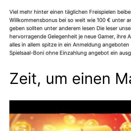
Viel mehr hinter einen täglichen Freispielen beib
Willkommensbonus bei so weit wie 100 € unter and
geben sollten unter anderem lesen Die leser uns
hervorragende Gelegenheit je neue Gamer, ihre Au
alles in allem spitze in ein Anmeldung angebote
Spielsaal-Boni ohne Einzahlung angebot ein a
Zeit, um einen M