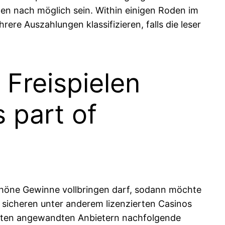
en nach möglich sein. Within einigen Roden im
ere Auszahlungen klassifizieren, falls die leser
 Freispielen
s part of
 schöne Gewinne vollbringen darf, sodann möchte
f sicheren unter anderem lizenzierten Casinos
halten angewandten Anbietern nachfolgende