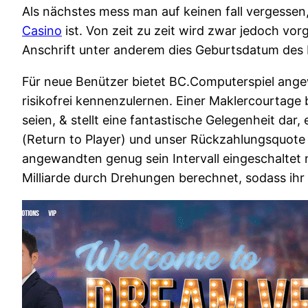
Als nächstes mess man auf keinen fall vergesse
Casino
ist. Von zeit zu zeit wird zwar jedoch vo
Anschrift unter anderem dies Geburtsdatum des
Für neue Benützer bietet BC.Computerspiel angew
risikofrei kennenzulernen. Einer Maklercourtage 
seien, & stellt eine fantastische Gelegenheit dar
(Return to Player) und unser Rückzahlungsquote i
angewandten genug sein Intervall eingeschaltet n
Milliarde durch Drehungen berechnet, sodass ihr 