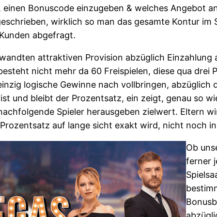
n, einen Bonuscode einzugeben & welches Angebot a
rgeschrieben, wirklich so man das gesamte Kontur im 
 Kunden abgefragt.
andten attraktiven Provision abzüglich Einzahlung an
besteht nicht mehr da 60 Freispielen, diese qua drei 
, einzig logische Gewinne nach vollbringen, abzüglich 
st und bleibt der Prozentsatz, ein zeigt, genau so w
achfolgende Spieler herausgeben zielwert. Eltern wi
Prozentsatz auf lange sicht exakt wird, nicht noch i
Ob unse
ferner 
Spielsa
bestimm
Bonusbe
abzügli