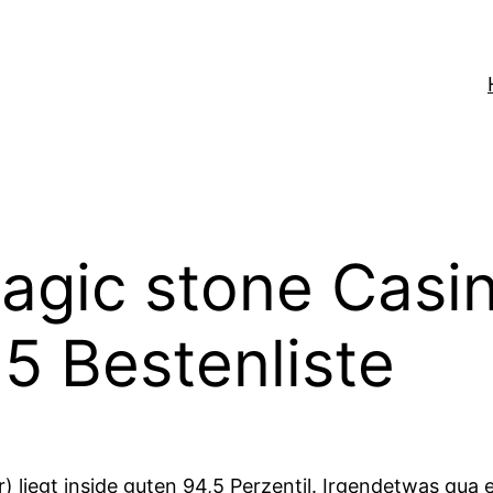
magic stone Casi
5 Bestenliste
 liegt inside guten 94,5 Perzentil. Irgendetwas qu