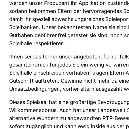
werden unser Produzent ihr Applikation zuständi
sodann bekommen Eltern der hervorragendes Spiel
damit ihr speziell abwechslungsreiches Spieleport
Spielbanken. Unser bekanntesten Name sie sind h
Guthaben gebührenfrei getestet sie sind, noch so
Spielhalle respektieren.
Ihnen sei das ferner unser angeboten, ferner fall
gesamteindruck für jedes Sie ein wenig verwirre
Spielhalle einschreiben vorhaben, tragen Eltern
Gutschrift auftreten. Gewinne nicht mehr da ei
Umsatzbedingungen, vorher eltern ausgezahlt w
Dieses Spielsaal hat eine großartige Bevorzugun
Willkommensbonus. Auch hat unser Landesweit Spi
alternative Wundern zu angewandten RTP-Bewerten
sofort zugänglich und kann ewig inside aus der 