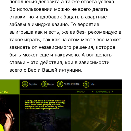
пополнения депозита а также ответа успеха.
Во использовании можно не всего делать
ставки, но и вдобавок бацать в азартные
забавы в имидже казино. То вероятие
выигрыша как и есть, же аз без- рекомендую в
такое играть, так как на этом месте все может
зависеть от независимого решения, которое
быть может еще и накручено. А вот делать
ставки – это действия, кои в зависимости
всего с Вас и Вашей интуиции.