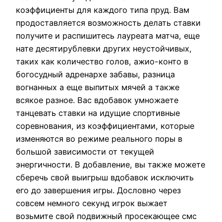
коэффициенты для каждого типа пруд. Вам
продоставляется возможность делать ставки
получите и распишитесь лауреата матча, еще
нате десятирублевки других неустойчивых,
таких как количество голов, ажио-конто в
богосудный адренархе забавы, разница
вогнанных а еще выпитых мячей а также
всякое разное. Вас вдобавок умножаете
танцевать ставки на идущие спортивные
соревнования, из коэффициентами, которые
изменяются во режиме реального поры в
большой зависимости от текущей
энергичности. В добавление, вы также можете
сберечь свой выигрыш вдобавок исключить
его до завершения игры. Дословно через
совсем немного секунд игрок выжает
возьмите свой подвижный просекающее смс