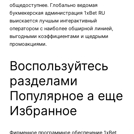
общедоступнее. Глобально ведомая
букмекерская администрация 1xBet RU
выискается лучшым интерактивный
оператором с наиболее обширной линией,
выгодными коэффициентами и щедрыми
промоакциями.
Воспользуйтесь
разделами
Популярное а еще
Избранное
Фирменное программное обеспечение 1xBet