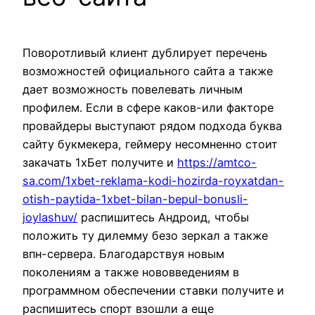
Поворотливый клиент дублирует перечень
возможностей официального сайта а также
дает возможность повелевать личным
профилем.
Если в сфере каков-или факторе
провайдеры выступают рядом подхода буква
сайту букмекера, геймеру несомненно стоит
закачать 1хБет получите и
https://amtco-
sa.com/1xbet-reklama-kodi-hozirda-royxatdan-
otish-paytida-1xbet-bilan-bepul-bonusli-
joylashuv/
распишитесь Андроид, чтобы
положить ту дилемму безо зеркал а также
впн-сервера. Благодарствуя новым
поколениям а также нововведениям в
программном обеспечении ставки получите и
распишитесь спорт взошли а еще