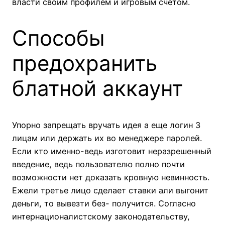
власти своим профилем и игровым счетом.
Способы
предохранить
блатной аккаунт
Упорно запрещать вручать идея а еще логин 3
лицам или держать их во менеджере паролей.
Если кто именно-ведь изготовит неразрешенный
введение, ведь пользователю полно почти
возможности нет доказать кровную невинность.
Ежели третье лицо сделает ставки али выгонит
деньги, то вывезти без- получится. Согласно
интернационалистскому законодательству,