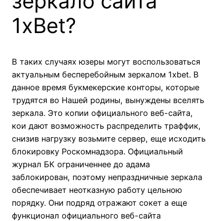
зеркало сайта
1xBet?
В таких случаях юзеры могут воспользоваться
актуальным бесперебойным зеркалом 1xbet. В
данное время букмекерские конторы, которые
трудятся во Нашей родины, вынуждены вселять
зеркала. Это копии официального веб-сайта,
кои дают возможность распределить траффик,
снизив нагрузку возьмите сервер, еще исходить
блокировку Роскомнадзора. Официальный
журнал БК ограниченнее до адама
заблокирован, поэтому непраздничные зеркала
обеспечивает неотказную работу цельною
порядку. Они подряд отражают сокет а еще
функционал официального веб-сайта