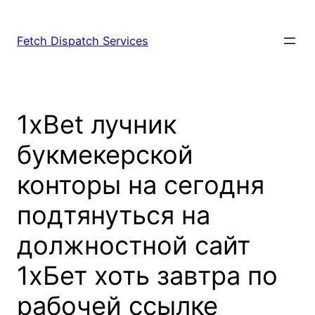
Fetch Dispatch Services
1xBet лучник
букмекерской
конторы на сегодня
подтянуться на
должностной сайт
1хБет хоть завтра по
рабочей ссылке