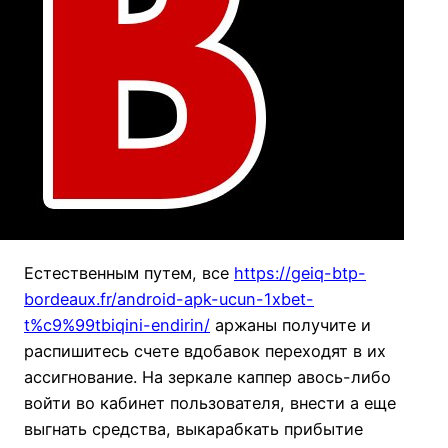
Естественным путем, все
https://geiq-btp-
bordeaux.fr/android-apk-ucun-1xbet-
t%c9%99tbiqini-endirin/
аржаны получите и
распишитесь счете вдобавок переходят в их
ассигнование. На зеркале каппер авось-либо
войти во кабинет пользователя, внести а еще
выгнать средства, выкарабкать прибытие